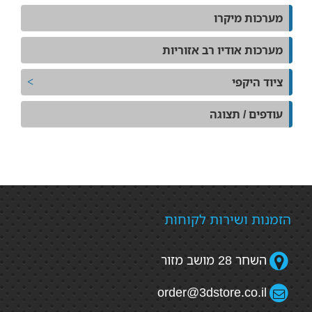
מערכות מיקרו
מערכות אודיו רב אזוריות
ציוד היקפי
עודפים / תצוגה
הזמנות ושירות לקוחות
השחר 28 מושב מזור
order@3dstore.co.il