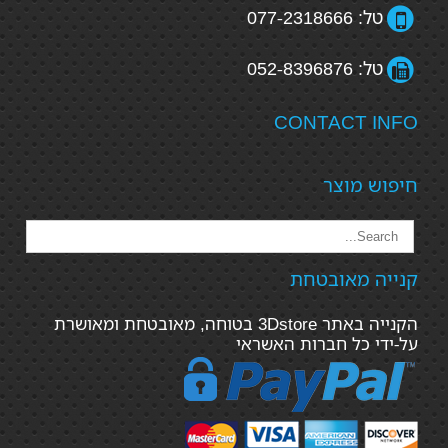
טל: 077-2318666
טל: 052-8396876
CONTACT INFO
חיפוש מוצר
קנייה מאובטחת
הקנייה באתר 3Dstore בטוחה, מאובטחת ומאושרת
על-ידי כל חברות האשראי