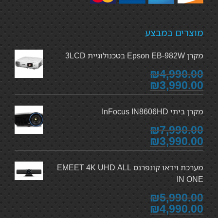
מוצרים במבצע
מקרן Epson EB-982W בטכנולוגיית 3LCD
₪4,990.00
₪3,990.00
מקרן ביתי InFocus IN8606HD
₪7,990.00
₪3,990.00
מערכת וידאו קונפרנס EMEET 4K UHD ALL
IN ONE
₪5,990.00
₪4,990.00