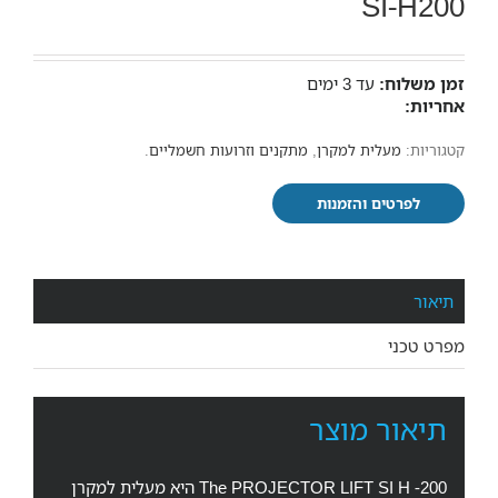
SI-H200
זמן משלוח:
עד 3 ימים
אחריות:
קטגוריות:
מעלית למקרן
,
מתקנים וזרועות חשמליים
.
לפרטים והזמנות
תיאור
מפרט טכני
תיאור מוצר
The PROJECTOR LIFT SI H -200 היא מעלית למקרן