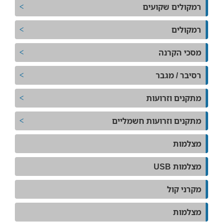
רמקולים שקועים
רמקולים
מסכי הקרנה
רסיבר / מגבר
מתקנים וזרועות
מתקנים וזרועות חשמליים
מצלמות
מצלמות USB
מקרני קול
מצלמות