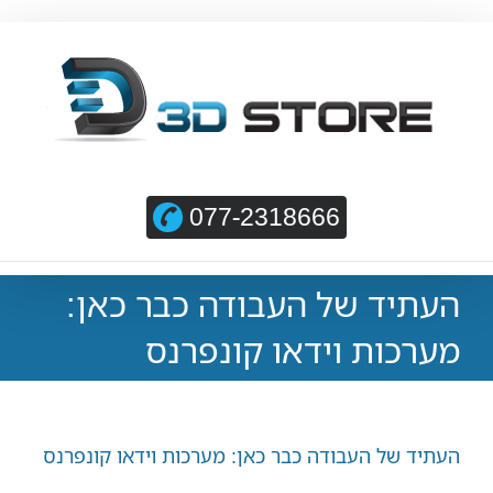
077-2318666
העתיד של העבודה כבר כאן:
מערכות וידאו קונפרנס
העתיד של העבודה כבר כאן: מערכות וידאו קונפרנס