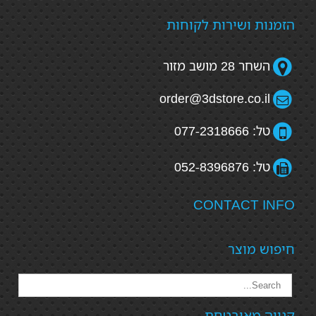
הזמנות ושירות לקוחות
השחר 28 מושב מזור
order@3dstore.co.il
טל: 077-2318666
טל: 052-8396876
CONTACT INFO
חיפוש מוצר
קנייה מאובטחת