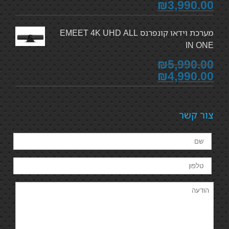
₪3,990.00
מערכת וידאו קונפרנס EMEET 4K UHD ALL
IN ONE
₪5,990.00
₪4,990.00
צור קשר