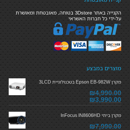
הקנייה באתר 3Dstore בטוחה, מאובטחת ומאושרת
על-ידי כל חברות האשראי
מוצרים במבצע
מקרן Epson EB-982W בטכנולוגיית 3LCD
₪4,990.00
₪3,990.00
מקרן ביתי InFocus IN8606HD
₪7,990.00