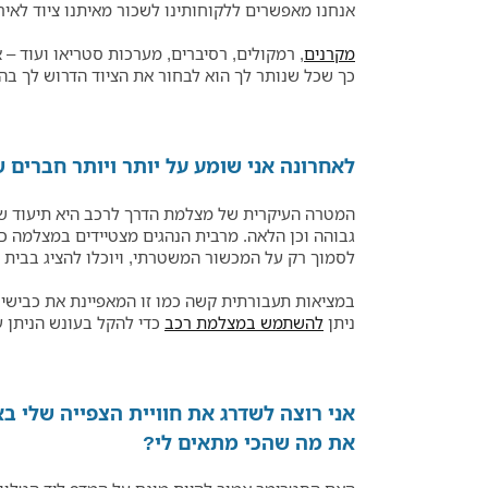
אנחנו מאפשרים ללקוחותינו לשכור מאיתנו ציוד לאיר
מקרנים
, רמקולים, רסיברים, מערכות סטריאו ועוד – 
כך שכל שנותר לך הוא לבחור את הציוד הדרוש לך בה
לאחרונה אני שומע על יותר ויותר חברים
המטרה העיקרית של מצלמת הדרך לרכב היא תיעוד של
גבוהה וכן הלאה. מרבית הנהגים מצטיידים במצלמה כז
לסמוך רק על המכשור המשטרתי, ויוכלו להציג בבית
במציאות תעבורתית קשה כמו זו המאפיינת את כבישי י
ניתן
להשתמש במצלמת רכב
כדי להקל בעונש הניתן ע
אני רוצה לשדרג את חוויית הצפייה שלי ב
את מה שהכי מתאים לי?