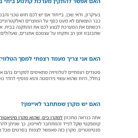
האם אפשר להתקין מערכת קולנוע ביתי ב
בעיקרון, ודאי שכן. בייחוד אם יש לכם חוש טכני והב
כבר הוצאתם לא מעט כסף על המוצרים האלקטרוניים
רכשתם את המערכת לבצע לכם את ההתקנה בבית. אנשי
שתבזבזו זמן רב ותקחו על עצמכם אתגרים, שעלולים 
האם אני צריך מעמד רצפתי למסך הטלוויז
סטנדים רצפתיים לטלוויזיה מתאימים למקרים בהם אין 
בחלל, היות שהוא עשוי נירוסטה והוא מוסיף לחדר נופ
האם יש מקרן שמתחבר לאייפון?
אתה כנראה מתכוון
למקרן כיס, שהוא מקרן מיניאטורי
סנטימטרים. מקרן כזה מאפשר לצפות בסרטים מכל מ