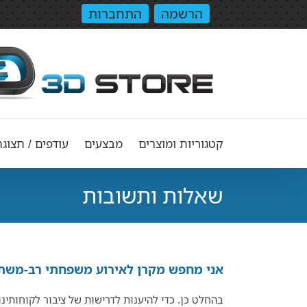
הרשמה
התחברות
קטגוריות ומוצרים
מבצעים
עודפים / תצוגה
שאלות ותשובות
אני מחפש מקרן לאירוע משפחתי רב-משת
בהחלט כן. כדי להיענות לדרישות של ציבור לקוחותינ