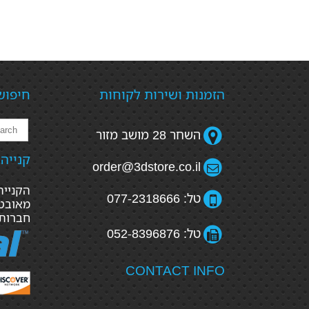
הזמנות ושירות לקוחות
חיפוש
השחר 28 מושב מזור
קנייה
order@3dstore.co.il
טל: 077-2318666
מאובטח
חברות
טל: 052-8396876
CONTACT INFO