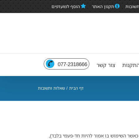
תשובות
תקנון האתר
הוסף למועדפים
077-2318666
תקנות
צור קשר
דף הבית
/
שאלות ותשובות
 כאשר השימוש בו אמור להיות חד-פעמי בלבד),