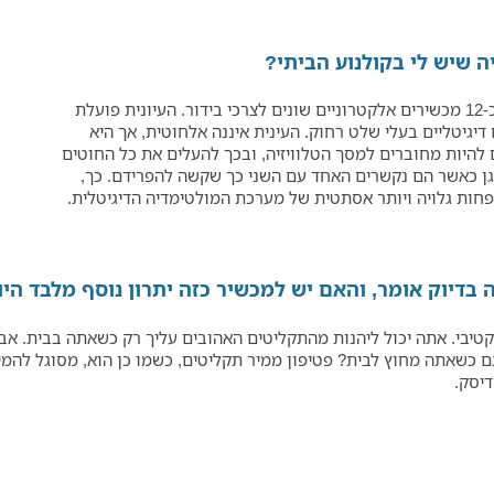
 שיש לי בקולנוע הביתי?
סט עיונית שליטה מרחוק יוכל לאפשר לך לשלוט על כ-12 מכשירים אלקטרוניים שונים לצרכי בידור. העיונית פועלת
דיגיטליים בעלי שלט רחוק. העינית איננה אלחוטית, אך היא
יות מחוברים למסך הטלוויזיה, ובכך להעלים את כל החוטים
גן כאשר הם נקשרים האחד עם השני כך שקשה להפרידם. כך,
חות גלויה ויותר אסתטית של מערכת המולטימדיה הדיגיטלית.
בדיוק אומר, והאם יש למכשיר כזה יתרון נוסף מלבד היו
אפקטיבי. אתה יכול ליהנות מהתקליטים האהובים עליך רק כשאתה בבית.
יסק.