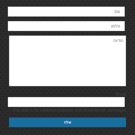
Email
This field is for validation purposes and should be left unchanged.