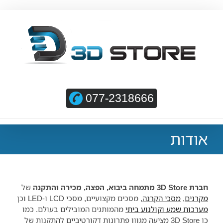
077-2318666
אודות
חברת 3D Store מתמחה ביבוא, הפצה, מכירה והתקנה
של
מקרנים
,
מסכי הקרנה
, מסכים מקצועיים, מסכי LCD ו-LED וכן
מערכות שמע וקולנוע ביתי
מהמותגים המובילים בעולם. כמו
כן 3D Store מציעה מגוון פתרונות דקורטיביים להתקנות של