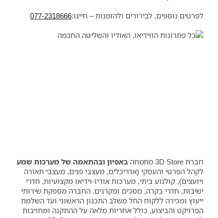
לפרטים נוספים, לבירורים ולהזמנות – חייגו:
077-2318666
חברת 3D Store מתמחה
באפיון ובהתאמה של מערכות שמע
לקהל הפרטי והעסקי (אדריכלים, מעצבי פנים, מעצבי תאורה
ויועצים), קולנוע ביתי, מערכות אודיו-וידיאו מקצועיות, חדרי
ישיבות, חדרי בקרה, מסכים ומקרנים. החברה מספקת שירותי
ייעוץ ומכירה ללקוח החל משלב התכנון הראשוני ועד השלמת
הפרויקט והביצוע, כולל אחריות מלאה על ההתקנה ומחויבות