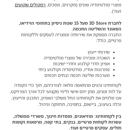
מוצרי מולטימדיה שונים (מקרנים, מסכים,
רמקולים שקועים
ועוד).
לחברת 3D Store מעל 15 שנות ניסיון בתחומי הוידיאו,
הסאונד והשליטה החכמה
.
החברה מספקת את שירותיה ומוצריה לעסקים וללקוחות
פרטיים, כולל:
שירותי ייעוץ
השכרה ומכירה של מוצרי מולטימדיה
אפיון חדרי קולנוע וחדרי ישיבות
פתרונות אודיו, מולטימדיה וקולנוע ביתי
מערכות שליטה חכמה ובתים חכמים
לקוחותינו נהנים מהתאמה מלאה לצורכיהם, תוך כדי הקפדה
על לוח זמנים, מתן יחס אישי וליווי מקצועי לכל אורך הפרויקט.
אנו מלווים את לקוחותינו החל משלבי האפיון, התכנון והייעוץ,
וכלה בעיצוב, ביישום, בתמיכה, תחזוקה וניהול.
בין לקוחותינו: מוזיאונים, מוסדות חינוך, משרדי ממשלה,
עשרות לקוחות פרטיים, בנקים, בתי קפה, מרפאות וקופות
חולים, עסקים פרטיים ועוד.