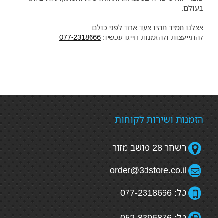
בעולם.
אצלנו תמיד תהיו צעד אחד לפני כולם.
להתייעצות ולהזמנות חייגו עכשיו:
077-2318666
הזמנות ושירות לקוחות
השחר 28 מושב מזור
order@3dstore.co.il
טל: 077-2318666
טל: 052-8396876