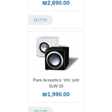
₪2,890.00
Details
סאב וופר Pure Acoustics
SLW-10
₪1,990.00
Details