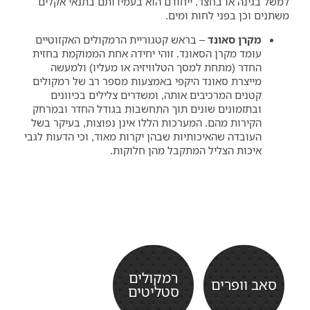
למשל בגינה או בחצר. ייחודם הוא בעמידותם בתנאי אקלים
משתנים וכן בפני לחות ומים.
מקרן סאונד
– בראש קטגוריית הרמקולים האקזוטיים
עומד מקרן הסאונד. זוהי יחידה אחת הממוקמת בחזית
החדר (מתחת למסך הטלוויזיה או מעליו) ולמעשה
מייצרת סאונד היקפי באמצעות מספר רב של רמקולים
קטנים המרכיבים אותה, ומשדרים צלילים בכיוונים
ובתזמונים שונים תוך התחשבות בגודל החדר ובמרחק
הקירות מהם. המערכות הללו אינן נפוצות, בעיקר בשל
העובדה שהאיכותיות שבהן יקרות מאוד, וכי הדעות לגבי
איכות הצליל המתקבל מהן חלוקות.
רמקולים
סאב וופרים
סטליטים