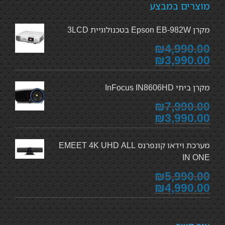
מוצרים במבצע
מקרן Epson EB-982W בטכנולוגיית 3LCD
₪4,990.00
₪3,990.00
מקרן ביתי InFocus IN8606HD
₪7,990.00
₪3,990.00
מערכת וידאו קונפרנס EMEET 4K UHD ALL
IN ONE
₪5,990.00
₪4,990.00