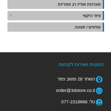
מערכות אודיו רב אזוריות
ציוד היקפי
עודפים / תצוגה
הזמנות ושירות לקוחות
השחר 28 מושב מזור
order@3dstore.co.il
טל: 077-2318666