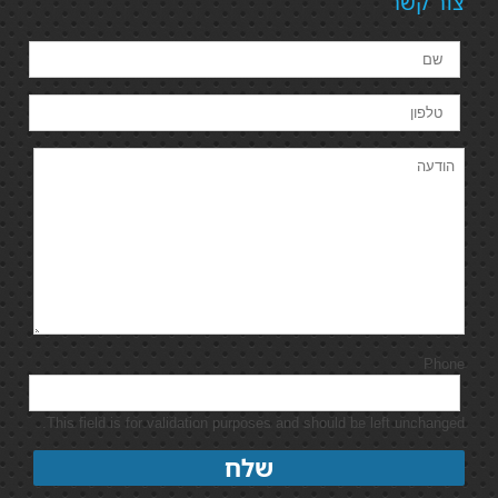
צור קשר
Phone
This field is for validation purposes and should be left unchanged.