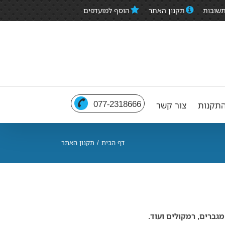
תשובות
תקנון האתר
הוסף למועדפים
077-2318666
תקנות
צור קשר
דף הבית
/
תקנון האתר