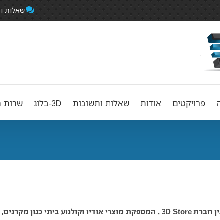
שאלות ו
פרויקטים
אודות
שאלות ותשובות
3D-בלוג
שרות ה
ברים, רמקולים ועוד.