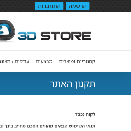
הרשמה
התחברות
קטגוריות ומוצרים
מבצעים
עודפים / תצוגה
תקנון האתר
לקוח נכבד
תנאי השימוש הבאים מהווים הסכם מחייב בינך ובין חברת 3D Store , המספקת מוצרי אודיו וקולנוע ביתי כגון מקרנים, מג