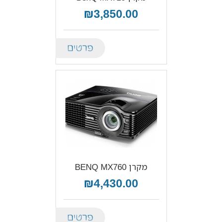
₪3,850.00
Details
מקרן BENQ MX760
₪4,430.00
Details