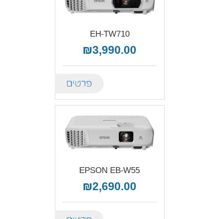
EH-TW710
₪3,990.00
Details
EPSON EB-W55
₪2,690.00
Details