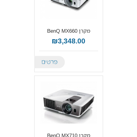
מקרן BenQ MX660
₪3,348.00
Details
מקרן BenQ MX710