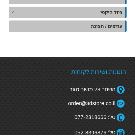
ציוד היקפי
עודפים / תצוגה
הזמנות ושירות לקוחות
השחר 28 מושב מזור
order@3dstore.co.il
טל: 077-2318666
טל: 052-8396876