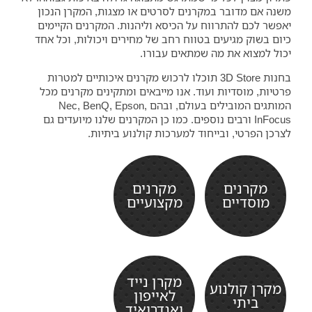
משנה אם מדובר במקרנים לסרטים או מצגות, המקרן הנכון
יאפשר לכם להתרווח על הכיסא וליהנות. המקרנים הקיימים
כיום בשוק מגיעים בטווח רחב של מחירים ויכולות, וכל אחד
יכול למצוא את מה שמתאים עבורו.
בחנות 3D Store תוכלו לרכוש מקרנים איכותיים למטרות
פרטיות, מוסדיות ועוד. אנו מייבאים ומתקינים מקרנים מכל
המותגים המובילים בעולם, ובהם Nec, BenQ, Epson,
InFocus ורבים נוספים. כמו כן המקרנים שלנו מיועדים גם
לצרכן הפרטי, ובייחוד למערכות קולנוע ביתיות.
מקרנים
מקרנים
מוסדיים
מקצועיים
מקרן נייד
מקרן קולנוע
לאייפון
ביתי
ואנדרואיד