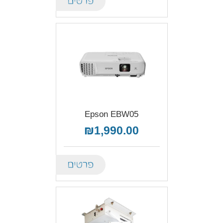
Epson EBW05
₪1,990.00
Details