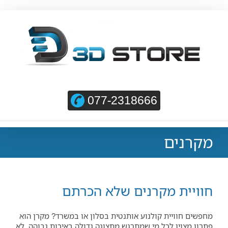
077-2318666
מקרנים
חוויית מקרנים שלא הכרתם
מחפשים חוויית קולנוע אותנטית בסלון או במשרד? מקרן הוא
פתרון מצוין לכל מי שמתרגש מתצוגה גדולה באיכות גבוהה. לא