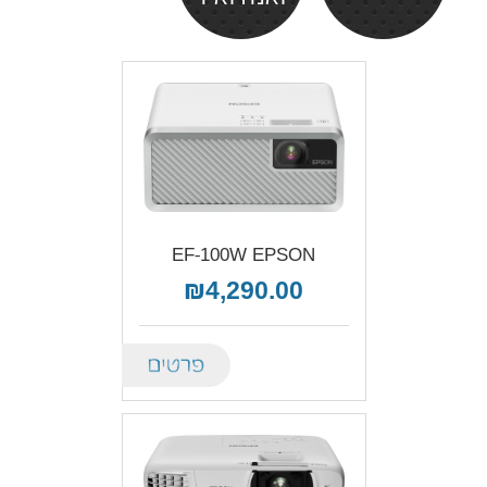
EF-100W EPSON
₪4,290.00
Details