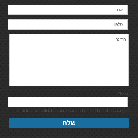
Phone
This field is for validation purposes and should be left unchanged.