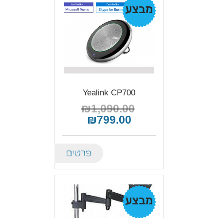
מבצע!
Yealink CP700
₪1,090.00
₪799.00
Details
מבצע!