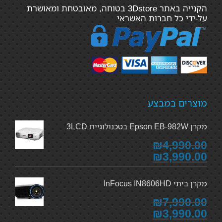
הקנייה באתר 3Dstore בטוחה, מאובטחת ומאושרת
על-ידי כל חברות האשראי
מוצרים במבצע
מקרן Epson EB-982W בטכנולוגיית 3LCD
₪4,990.00
₪3,990.00
מקרן ביתי InFocus IN8606HD
₪7,990.00
₪3,990.00