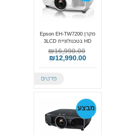
מקרן Epson EH-TW7200
HD בטכנולוגיית 3LCD
₪16,990.00
₪12,990.00
Details
מבצע!