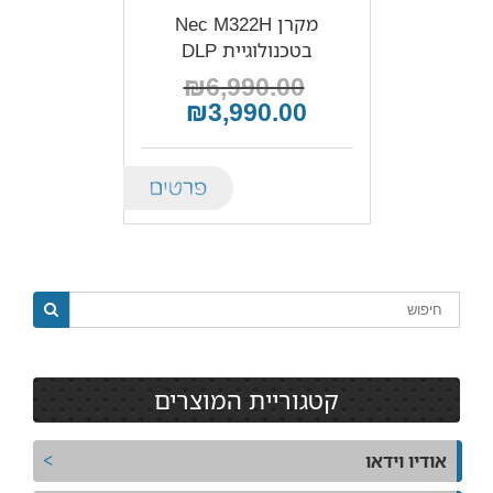
מקרן Nec M322H
בטכנולוגיית DLP
₪6,990.00
₪3,990.00
Details
קטגוריית המוצרים
אודיו וידאו