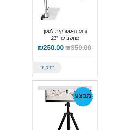
זרוע דו-מפרקית למסך
מחשב עד "23
₪250.00
₪350.00
Details
מבצע!