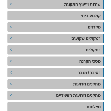
שירות וייעוץ התקנות
קולנוע ביתי
מקרנים
רמקולים שקועים
רמקולים
מסכי הקרנה
רסיבר / מגבר
מתקנים וזרועות
מתקנים וזרועות חשמליים
מצלמות