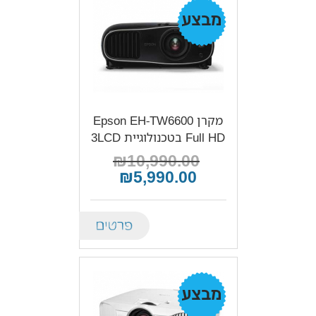
מבצע!
מקרן Epson EH-TW6600
Full HD בטכנולוגיית 3LCD
₪10,990.00
₪5,990.00
Details
מבצע!