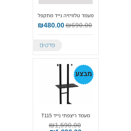
מעמד טלוויזיה נייד מתקפל
₪480.00
₪690.00
Details
מבצע!
מעמד ריצפתי נייד T115
₪1,590.00