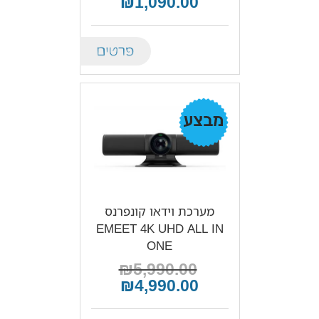
₪1,090.00
Details
מבצע!
מערכת וידאו קונפרנס
EMEET 4K UHD ALL IN
ONE
₪5,990.00
₪4,990.00