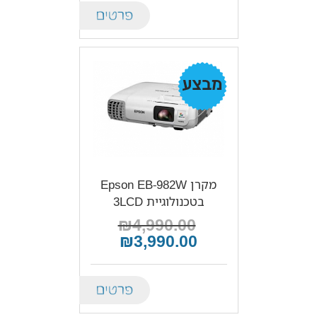
Details
מבצע!
מקרן Epson EB-982W
בטכנולוגיית 3LCD
₪4,990.00
₪3,990.00
Details