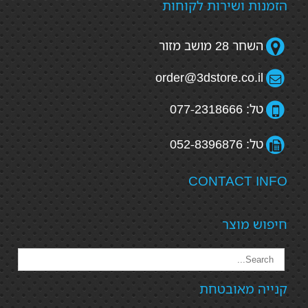
הזמנות ושירות לקוחות
השחר 28 מושב מזור
order@3dstore.co.il
טל: 077-2318666
טל: 052-8396876
CONTACT INFO
חיפוש מוצר
קנייה מאובטחת