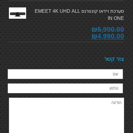
מערכת וידאו קונפרנס EMEET 4K UHD ALL
IN ONE
₪5,990.00
₪4,990.00
צור קשר