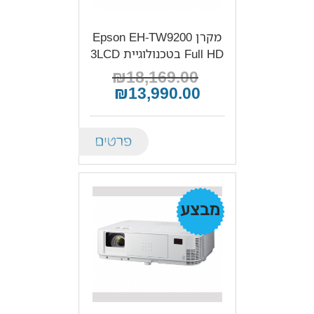
מקרן Epson EH-TW9200
Full HD בטכנולוגיית 3LCD
₪18,169.00
₪13,990.00
Details
מבצע!