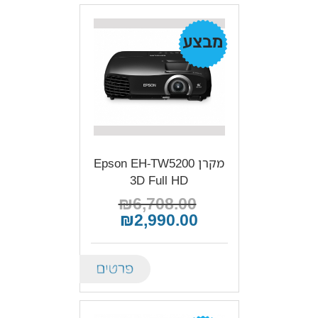
מבצע!
מקרן Epson EH-TW5200
3D Full HD
₪6,708.00
₪2,990.00
Details