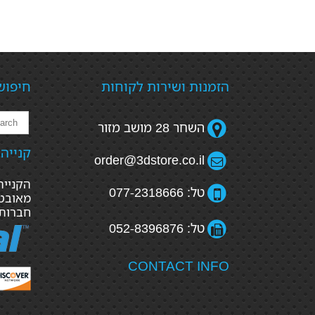
הזמנות ושירות לקוחות
חיפוש
השחר 28 מושב מזור
קנייה
order@3dstore.co.il
טל: 077-2318666
מאובטח
חברות
טל: 052-8396876
CONTACT INFO