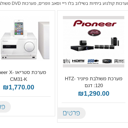
רכות קולנוע ביתיות בשילוב בלו ריי וסאב וופרים, מערכות DVD משולבות, מערכות סטריאו מיני ועוד.
מערכת סטריאו  X
מערכת משולבת פיוניר HTZ-
CM31-K
120: דגם
₪1,770.00
₪1,290.00
tails
Details