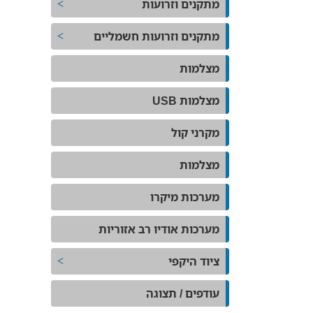
מתקנים וזרועות
מתקנים וזרועות חשמליים
מצלמות
מצלמות USB
מקרני קול
מצלמות
מערכות מיקרו
מערכות אודיו רב אזוריות
ציוד היקפי
עודפים / תצוגה