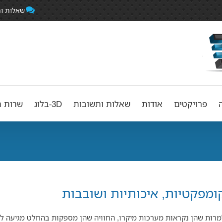
שאלות ו
פרויקטים
אודות
שאלות ותשובות
3D-בלוג
שרות ה
ומפקטיות, איכותיות ושובבות