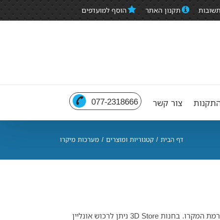
תשובות
תקנון האתר
הוסף למועדפים
077-2318666
תקנות
צור קשר
דף הבית
/
קטגוריות ומוצרים
/
מערכות מיקרו
למרות שהן נקראות מערכות מיקרו, החוויה שהן מספקות בהחלט מגיעה לרמת המקרו. בחנות 3D Store ניתן לרכוש אונליין