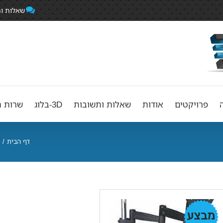
שאלות ו
פרויקטים
אודות
שאלות ותשובות
3D-בלוג
שרות ה
דף הבית
/
מבצע!