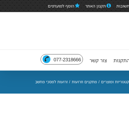
תשובות
תקנון האתר
הוסף למועדפים
077-2318666
תקנות
צור קשר
קטגוריות ומוצרים
/
מתקנים וזרועות
/
זרועות למסכי מחשב