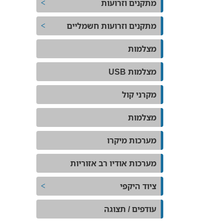
מתקנים וזרועות
מתקנים וזרועות חשמליים
מצלמות
מצלמות USB
מקרני קול
מצלמות
מערכות מיקרו
מערכות אודיו רב אזוריות
ציוד היקפי
עודפים / תצוגה