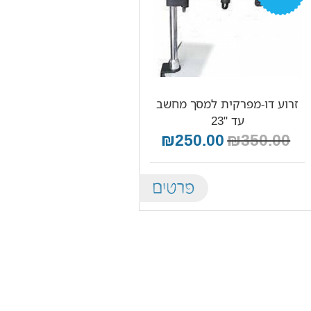
זרוע דו-מפרקית למסך מחשב
עד "23
₪250.00
₪350.00
Details