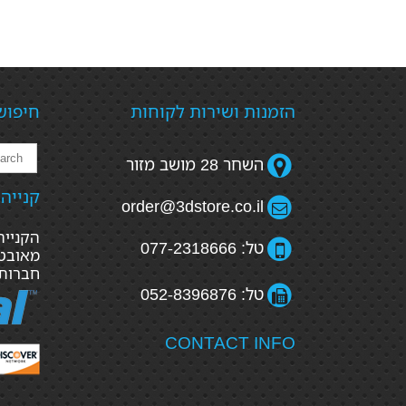
הזמנות ושירות לקוחות
חיפוש
השחר 28 מושב מזור
קנייה
order@3dstore.co.il
טל: 077-2318666
מאובטח
חברות
טל: 052-8396876
CONTACT INFO