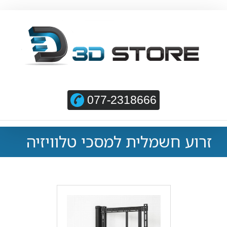
077-2318666
זרוע חשמלית למסכי טלוויזיה