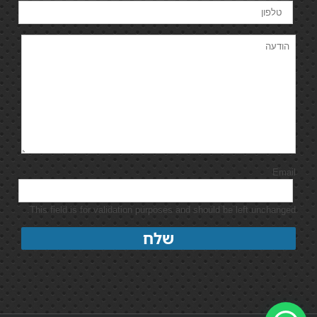
Email
This field is for validation purposes and should be left unchanged.