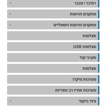
רסיבר / מגבר
מתקנים וזרועות
מתקנים וזרועות חשמליים
מצלמות
מצלמות USB
מקרני קול
מצלמות
מערכות מיקרו
מערכות אודיו רב אזוריות
ציוד היקפי