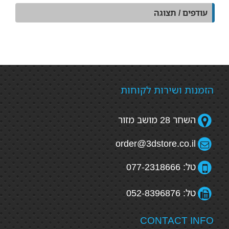
עודפים / תצוגה
הזמנות ושירות לקוחות
השחר 28 מושב מזור
order@3dstore.co.il
טל: 077-2318666
טל: 052-8396876
CONTACT INFO