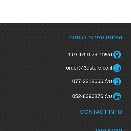
הזמנות ושירות לקוחות
השחר 28 מושב מזור
order@3dstore.co.il
טל: 077-2318666
טל: 052-8396876
CONTACT INFO
חיפוש מוצר