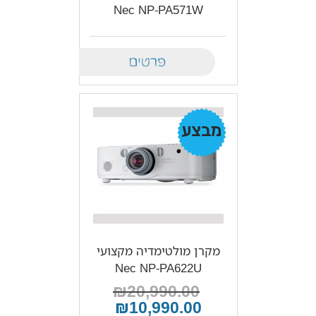
Nec NP-PA571W
Details
מבצע!
מקרן מולטימדיה מקצועי
Nec NP-PA622U
₪20,990.00
₪10,990.00