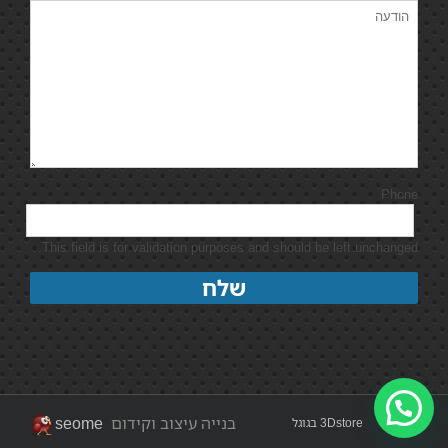
Phone
This field is for validation purposes and should be left unchanged.
בנייה עיצוב וקידום
seome
3Dstore בגוגל