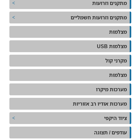
מתקנים וזרועות
מתקנים וזרועות חשמליים
מצלמות
מצלמות USB
מקרני קול
מצלמות
מערכות מיקרו
מערכות אודיו רב אזוריות
ציוד היקפי
עודפים / תצוגה