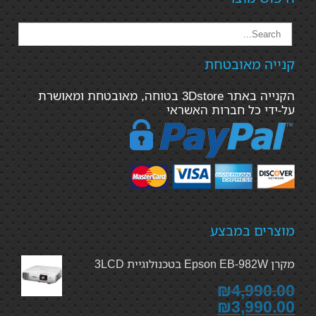
קנייה מאובטחת
הקנייה באתר 3Dstore בטוחה, מאובטחת ומאושרת
על-ידי כל חברות האשראי
מוצרים במבצע
מקרן Epson EB-982W בטכנולוגיית 3LCD
₪4,990.00
₪3,990.00