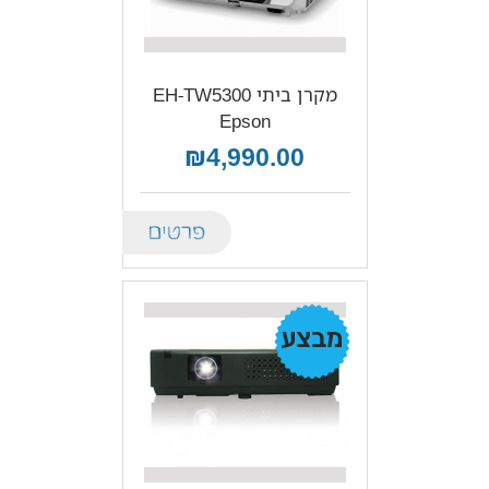
מקרן ביתי EH-TW5300‎
Epson
₪4,990.00
Details
מבצע!