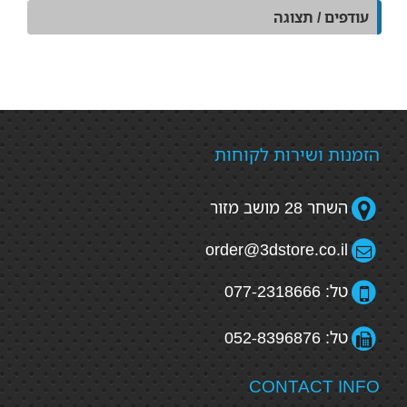
עודפים / תצוגה
הזמנות ושירות לקוחות
השחר 28 מושב מזור
order@3dstore.co.il
טל: 077-2318666
טל: 052-8396876
CONTACT INFO