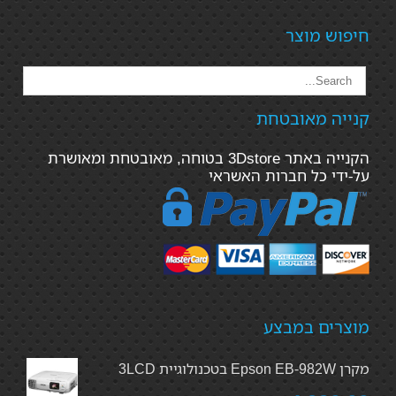
חיפוש מוצר
קנייה מאובטחת
הקנייה באתר 3Dstore בטוחה, מאובטחת ומאושרת
על-ידי כל חברות האשראי
מוצרים במבצע
מקרן Epson EB-982W בטכנולוגיית 3LCD