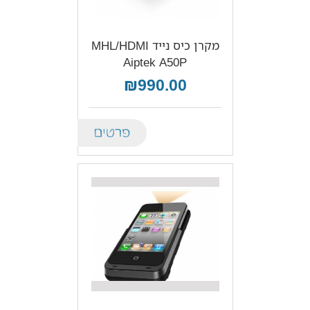
מקרן כיס נייד MHL/HDMI
Aiptek A50P
₪990.00
Details