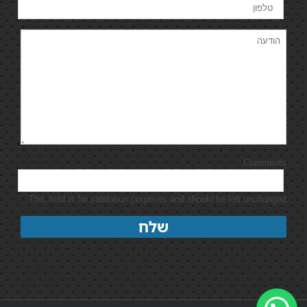
Comments
This field is for validation purposes and should be left unchanged.