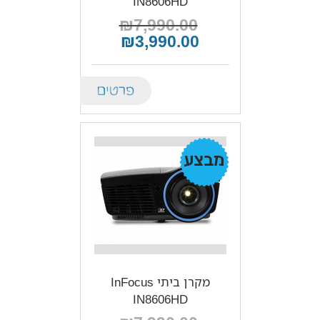
IN8606HD
₪7,990.00
₪3,990.00
Details
מבצע!
מקרן ביתי InFocus
IN8606HD