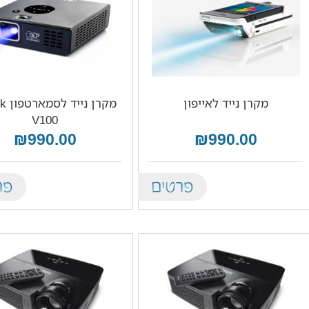
מקרן נייד לאייפון
מקרן 
V100
₪990.00
₪990.00
tails
Details