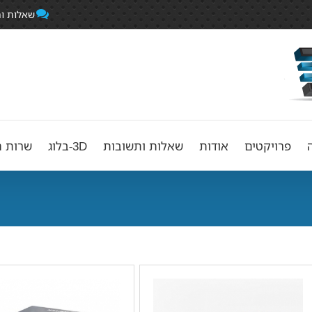
שאלות ו
פרויקטים
אודות
שאלות ותשובות
3D-בלוג
שרות ה