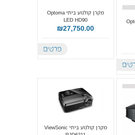
מקרן קולנוע ביתי Optoma
LED HD90
ביתי Optoma
₪27,750.00
Details
De
מקרן קולנוע ביתי ViewSonic
PJD6211