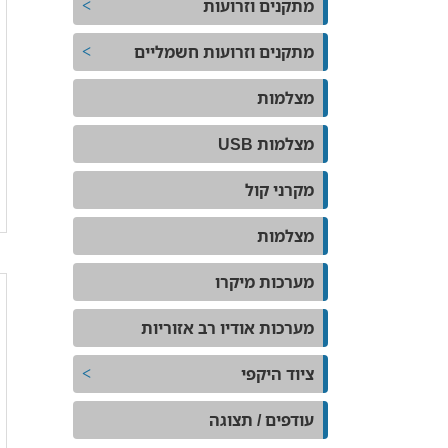
מתקנים וזרועות
מתקנים וזרועות חשמליים
מצלמות
מצלמות USB
מקרני קול
מצלמות
מערכות מיקרו
מערכות אודיו רב אזוריות
ציוד היקפי
עודפים / תצוגה