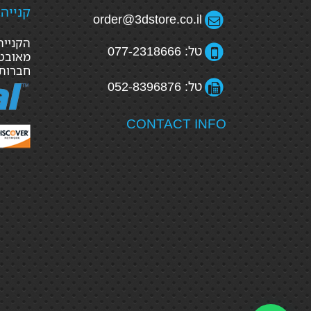
קנייה
order@3dstore.co.il
טל: 077-2318666
מאובטח
חברות
טל: 052-8396876
CONTACT INFO