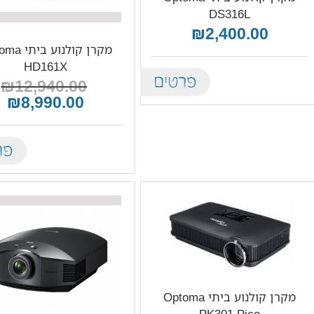
DS316L
₪2,400.00
מקרן קולנוע 
HD161X
Details
₪12,940.00
₪8,990.00
tails
מקרן קולנוע ביתי Optoma
PK301 Pico