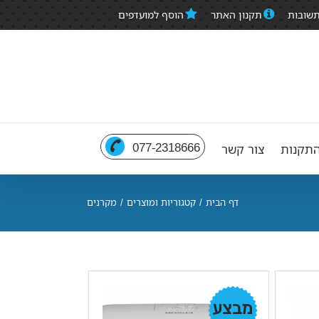
תשובות
תקנון האתר
הוסף למועדפים
077-2318666
תקנות
צור קשר
דף הבית
/
קטגוריות ומוצרים
/
מקרנים
מבצע!