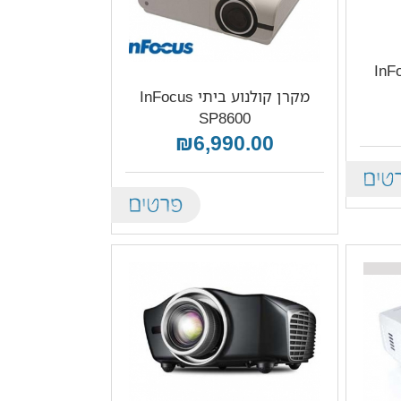
יתי InFocus
מקרן קולנוע ביתי InFocus
SP8600
₪6,990.00
De
Details