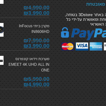
 מאובטחת
₪4,990.00
₪3,990.00
הקנייה באתר 3Dstore בטוחה,
ת ומאושרת על-ידי כל
 האשראי
מקרן ביתי InFocus
IN8606HD
₪7,990.00
₪3,990.00
מערכת וידאו קונפרנס
EMEET 4K UHD ALL IN
ONE
₪5,990.00
₪4,990.00