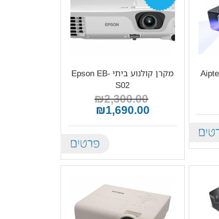
נייד לסמארטפון Aiptek
מקרן קולנוע ביתי Epson EB-
S02
₪2,300.00
₪1,690.00
De
Details