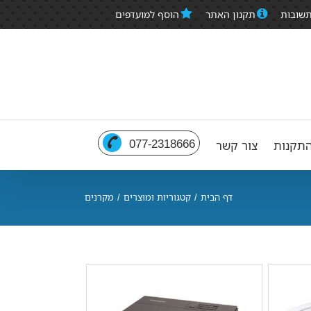
תשובות
תקנון האתר
הוסף למועדפים
077-2318666
תקנות
צור קשר
דף הבית
/
קטגוריות ומוצרים
/
מקרנים