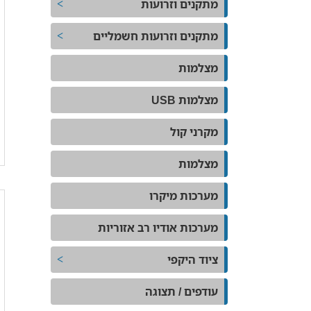
מתקנים וזרועות
מתקנים וזרועות חשמליים
מצלמות
מצלמות USB
מקרני קול
מצלמות
מערכות מיקרו
מערכות אודיו רב אזוריות
ציוד היקפי
עודפים / תצוגה