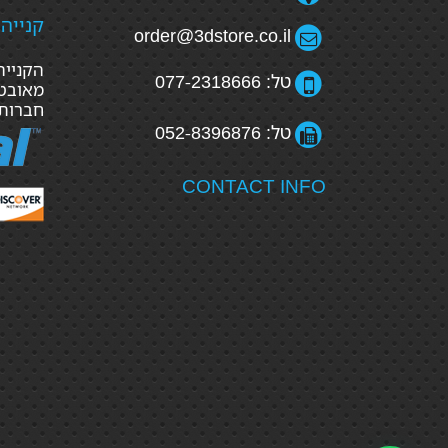
קנייה
order@3dstore.co.il
טל: 077-2318666
מאובטח
חברות
טל: 052-8396876
CONTACT INFO