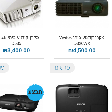
מקרן קולנוע ביתי Vivitek
מקרן קולנוע ב
D535
D326WX
₪3,400.00
₪4,500.00
tails
Details
מבצע!