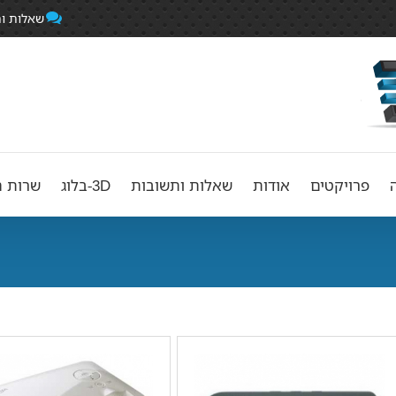
שאלות ו
פרויקטים
אודות
שאלות ותשובות
3D-בלוג
שרות ה