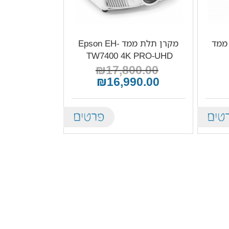
 ממד
מקרן תלת ממד Epson EH-
TW7400 4K PRO-UHD ‏
₪17,800.00
₪16,990.00
Details
De