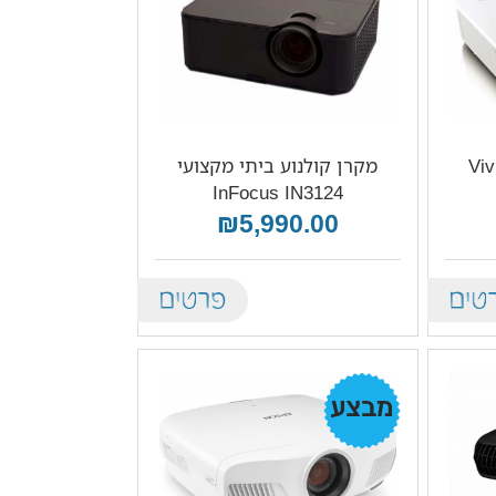
יתי Vivitek
מקרן קולנוע ביתי מקצועי
InFocus IN3124
₪5,990.00
Details
De
מבצע!