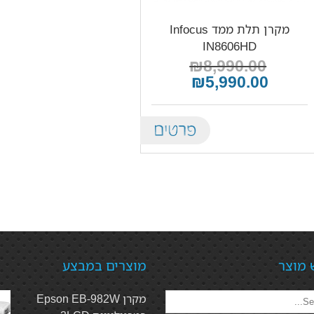
מקרן תלת ממד Infocus
IN8606HD
₪8,990.00
₪5,990.00
Details
 מוצר
מוצרים במבצע
מקרן Epson EB-982W