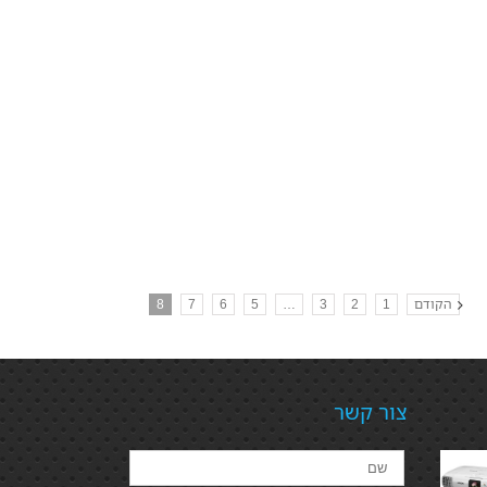
הקודם
1
2
3
…
5
6
7
8
צור קשר