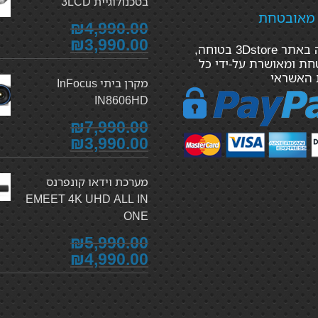
בטכנולוגיית 3LCD
 מאובטחת
₪4,990.00
₪3,990.00
הקנייה באתר 3Dstore בטוחה,
ת ומאושרת על-ידי כל
 האשראי
מקרן ביתי InFocus
IN8606HD
₪7,990.00
₪3,990.00
מערכת וידאו קונפרנס
EMEET 4K UHD ALL IN
ONE
₪5,990.00
₪4,990.00