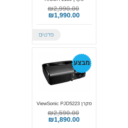
₪2,990.00
₪1,990.00
Details
מבצע!
מקרן ViewSonic PJD5223
₪2,590.00
₪1,890.00