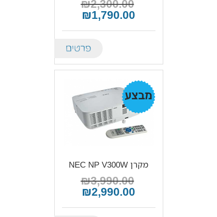
₪2,300.00
₪1,790.00
Details
מבצע!
מקרן NEC NP V300W
₪3,990.00
₪2,990.00