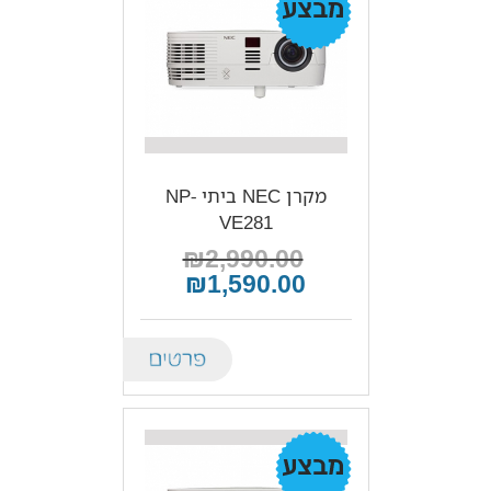
מקרן NEC ביתי NP-
VE281
₪2,990.00
₪1,590.00
Details
מבצע!