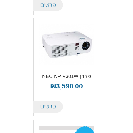
Details
מקרן NEC NP V301W
₪3,590.00
Details
מבצע!