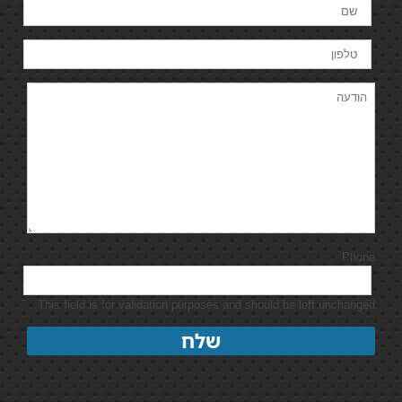
Phone
This field is for validation purposes and should be left unchanged.