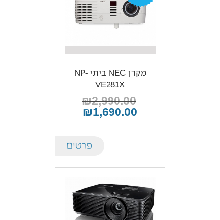
מקרן NEC ביתי NP-
VE281X
₪2,990.00
₪1,690.00
Details