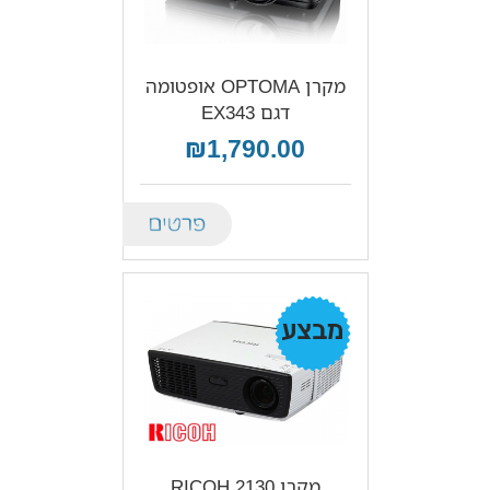
מקרן OPTOMA אופטומה
דגם EX343
₪1,790.00
Details
מבצע!
מקרן RICOH 2130