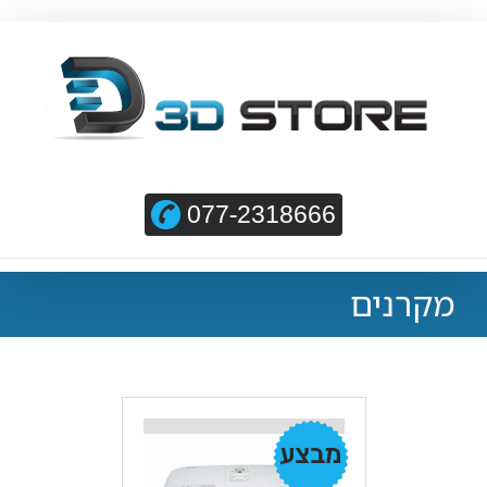
077-2318666
מקרנים
מבצע!