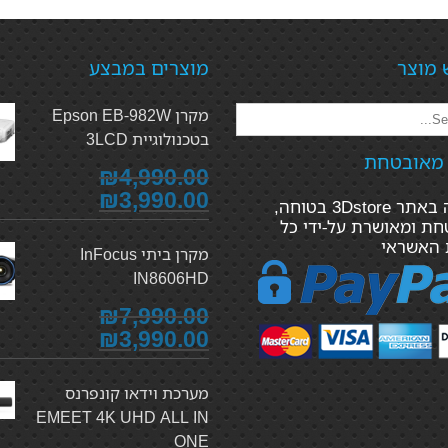
 מוצר
מוצרים במבצע
מקרן Epson EB-982W
בטכנולוגיית 3LCD
 מאובטחת
₪4,990.00
₪3,990.00
הקנייה באתר 3Dstore בטוחה,
ת ומאושרת על-ידי כל
 האשראי
מקרן ביתי InFocus
IN8606HD
₪7,990.00
₪3,990.00
מערכת וידאו קונפרנס
EMEET 4K UHD ALL IN
ONE