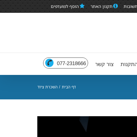
תשובות
תקנון האתר
הוסף למועדפים
077-2318666
תקנות
צור קשר
דף הבית
/
השכרת ציוד