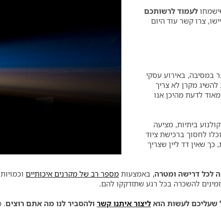
שישמחו
לעמוד לרשותכם
ישו, צרו קשר עוד היום
ר במסיבה, באירוע עסקי
 להשיג מקרן לא צריך
מאוד לדעת מהיכן אנו
ות קולנוע ביתיות, מציעה
וכלו לחסוך ברכישת ציוד
כך שאין דד ליין שצריך
ה לכל דרישה ומטרה
, באמצעות
מספר רב של מקרנים איכותיים
וכמויות 
 זמינים להשכרה בכל רגע שתזדקקו להם.
ל שעליכם לעשות הוא
ליצור איתנו קשר
ולהסביר לנו מה אתם רוצים
. 