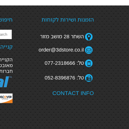
הזמנות ושירות לקוחות
חיפוש
השחר 28 מושב מזור
קנייה
order@3dstore.co.il
טל: 077-2318666
מאובטח
חברות
טל: 052-8396876
CONTACT INFO