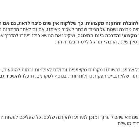
להובלה והתקנה מקצועית, כך שללקוח אין שום סיבה לדאוג, גם אם הוא
 יהיה מרוצה ושמח על הציוד שבחר לשכור מאיתנו. אם גם לאחר ההתקנה 
י מקצועי והדרכה ביום התצוגה
, שיקיפו את הנושא כולו ויעזרו להדריך 
יון שלנו, הרבה יותר קל ללמוד בצורה הזו.
דור לכל אירוע. ברשותנו מקרנים מקצועיים וגדולים לאולמות ובמות להופעות,
תר, שלא תבייש הפקות גדולות יותר. בנוסף למקרנים, תוכלו
להשכיר גם 
 שנוודא שהכול ערוך ומוכן לאירוע ולהקרנה שלכם. כל שעליכם לעשות ה
היה מושלם.