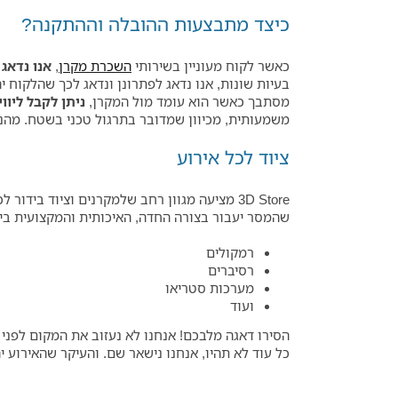
כיצד מתבצעות ההובלה וההתקנה?
כאשר לקוח מעוניין בשירותי
השכרת מקרן
,
אנו נדאג 
בעיות שונות, אנו נדאג לפתרונן ונדאג לכך שהלקוח
מסתבך כאשר הוא עומד מול המקרן,
ניתן לקבל ליוו
משמעותית, מכיוון שמדובר בתרגול טכני בשטח. מהניס
ציוד לכל אירוע
3D Store מציעה מגוון רחב שלמקרנים וציוד בי
שהמסר יעבור בצורה החדה, האיכותית והמקצועית ביו
רמקולים
רסיברים
מערכות סטריאו
ועוד
הסירו דאגה מלבכם! אנחנו לא נעזוב את המקום לפני
כל עוד לא תהיו, אנחנו נישאר שם. והעיקר שהאירוע י