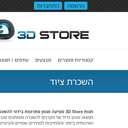
הרשמה
התחברות
קטגוריות ומוצרים
מבצעים
עודפים / תצוגה
השכרת ציוד
חנות 3D Store מציעה מגוון פתרונות בידור להשכרה לבית ולסלון
תמצאו מגוון גדול של מקרנים להשכרה ממותגים מובי
האיכותית ביותר והתחייבות למחירים שפויים והגיוניים