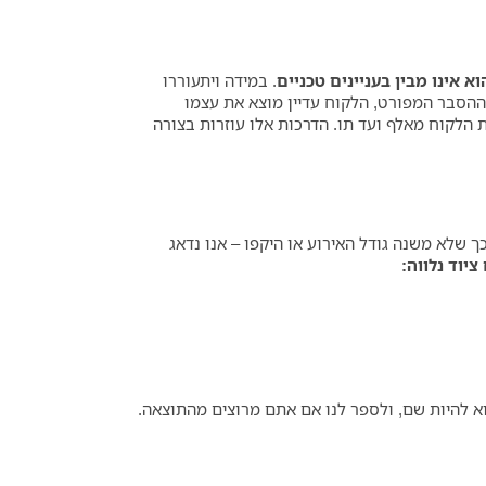
 אינו מבין בעניינים טכניים
. במידה ויתעוררו
וההסבר המפורט, הלקוח עדיין מוצא את עצמו
את הלקוח מאלף ועד תו. הדרכות אלו עוזרות בצורה
 כך שלא משנה גודל האירוע או היקפו – אנו נדאג
ציוד נלווה:
וא להיות שם, ולספר לנו אם אתם מרוצים מהתוצאה.