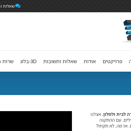
שאלות ו
פרויקטים
אודות
שאלות ותשובות
3D-בלוג
שרות ה
. אצלנו
לים, עם ההתקנה
. אז מה, לא תקחו?