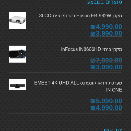
מוצרים במבצע
מקרן Epson EB-982W בטכנולוגיית 3LCD
₪4,990.00
₪3,990.00
מקרן ביתי InFocus IN8606HD
₪7,990.00
₪3,990.00
מערכת וידאו קונפרנס EMEET 4K UHD ALL
IN ONE
₪5,990.00
₪4,990.00
צור קשר