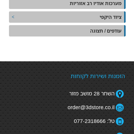
מערכות אודיו רב אזוריות
ציוד היקפי
עודפים / תצוגה
הזמנות ושירות לקוחות
השחר 28 מושב מזור
order@3dstore.co.il
טל: 077-2318666