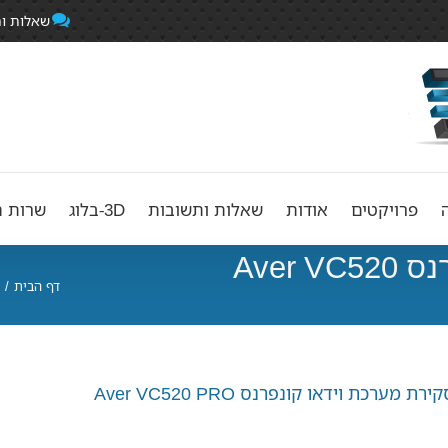
שאלות ו
פרויקטים
אודות
שאלות ותשובות
3D-בלוג
שרות ה
סקירת מערכת וידאו קונפרנס Aver VC520
דף הבית
/
ירת מערכת וידאו קונפרנס Aver VC520 PRO