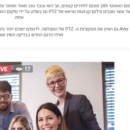
הזום האופטי 18X מוגזם לחדרים קטנים, אך הוא עובד טוב מאוד ו
עד עשר מצבים צילום קבועות מראש של TZ
אחת.
ואילו הדגם החדש בבדיקה השיג זאת תוך 8 