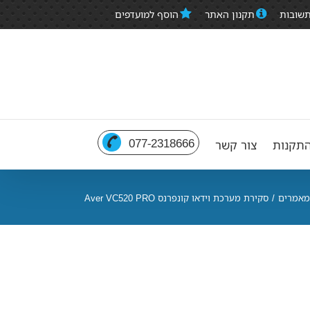
תשובות
תקנון האתר
הוסף למועדפים
077-2318666
תקנות
צור קשר
מאמרים
/
סקירת מערכת וידאו קונפרנס Aver VC520 PRO