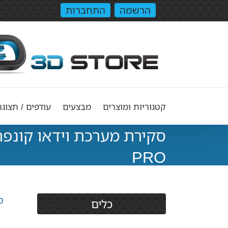
הרשמה
התחברות
קטגוריות ומוצרים
מבצעים
עודפים / תצוגה
PRO
סק
כלים