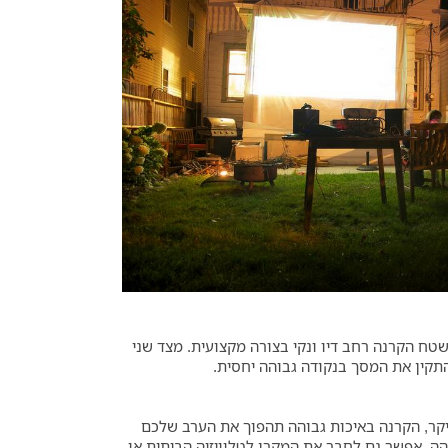
שטח הקרנה רחב דיו ונקי בצורה מקצועית. מצד שני
התקין את המסך בנקודה גבוהה יחסית.
יקר, הקרנה באיכות גבוהה תהפוך את הערב שלכם
צעותו סרטים בפורמט BLURAY או קבצים אחרים באיכות גבוהה. אפשר גם לחבר את המקרן לטלוויזיה הביתית או