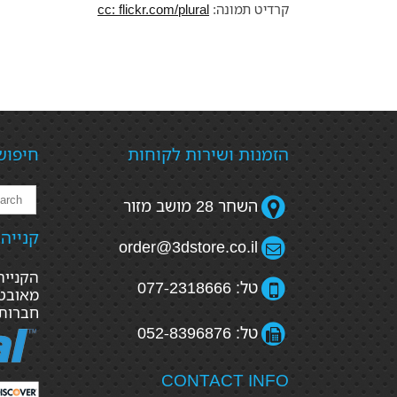
קרדיט תמונה:
cc: flickr.com/plural
הזמנות ושירות לקוחות
חיפוש
השחר 28 מושב מזור
קנייה
order@3dstore.co.il
טל: 077-2318666
מאובטח
חברות
טל: 052-8396876
CONTACT INFO