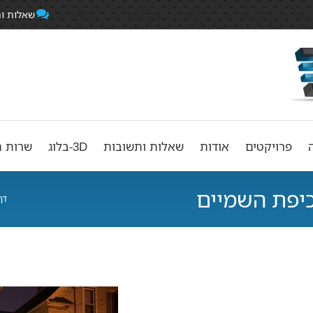
שאלות ו
פרויקטים
אודות
שאלות ותשובות
3D-בלוג
שרות ה
כיפת השמיים
דף