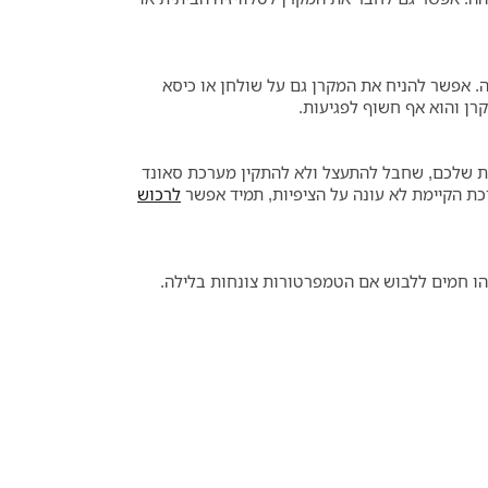
. אפשר להניח את המקרן גם על שולחן או כיסא
רן והוא אף חשוף לפגיעות.
ית שלכם, שחבל להתעצל ולא להתקין מערכת סאונד
ת הקיימת לא עונה על הציפיות, תמיד אפשר
לרכוש
שהו חמים ללבוש אם הטמפרטורות צונחות בלילה.