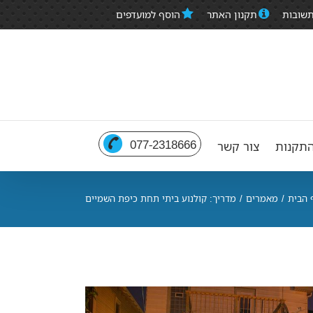
תשובות
תקנון האתר
הוסף למועדפים
077-2318666
תקנות
צור קשר
 הבית
/
מאמרים
/
מדריך: קולנוע ביתי תחת כיפת השמיים