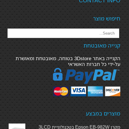
CONTACT INFO
חיפוש מוצר
קנייה מאובטחת
הקנייה באתר 3Dstore בטוחה, מאובטחת ומאושרת
על-ידי כל חברות האשראי
מוצרים במבצע
מקרן Epson EB-982W בטכנולוגיית 3LCD