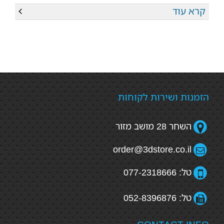
קרא עוד
הזמנות ושירות לקוחות
השחר 28 מושב מזור
order@3dstore.co.il
טל: 077-2318666
טל: 052-8396876