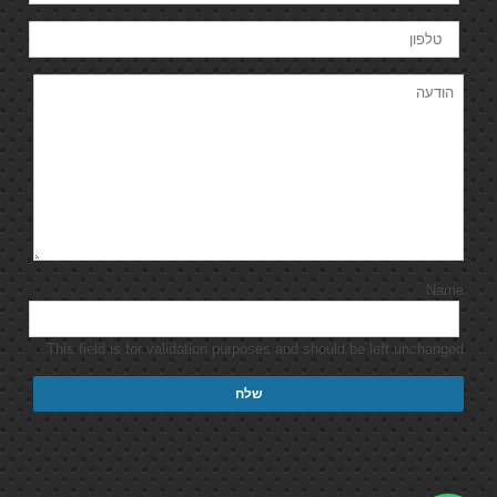
Name
This field is for validation purposes and should be left unchanged.