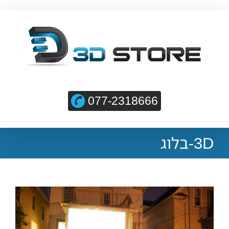
077-2318666
3D-בלוג