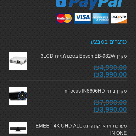
מוצרים במבצע
מקרן Epson EB-982W בטכנולוגיית 3LCD
₪4,990.00
₪3,990.00
מקרן ביתי InFocus IN8606HD
₪7,990.00
₪3,990.00
מערכת וידאו קונפרנס EMEET 4K UHD ALL
IN ONE