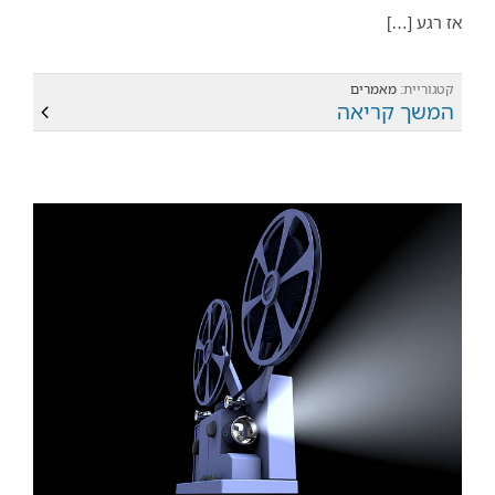
אז רגע […]
קטגוריית:
מאמרים
המשך קריאה