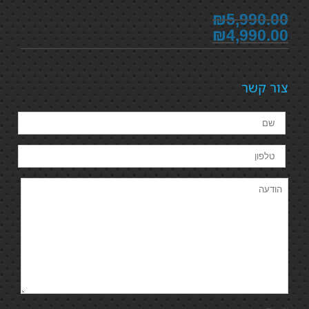
₪5,990.00
₪4,990.00
צור קשר