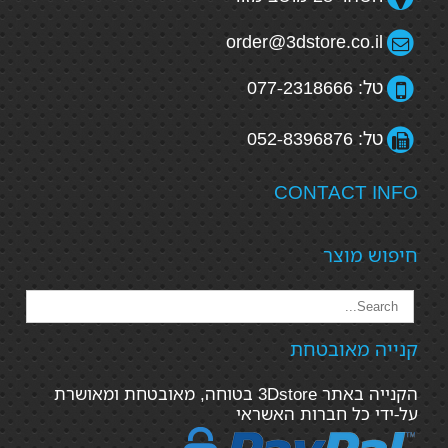
order@3dstore.co.il
טל: 077-2318666
טל: 052-8396876
CONTACT INFO
חיפוש מוצר
קנייה מאובטחת
הקנייה באתר 3Dstore בטוחה, מאובטחת ומאושרת
על-ידי כל חברות האשראי