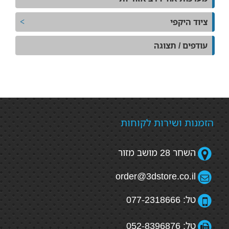
ציוד היקפי
עודפים / תצוגה
הזמנות ושירות לקוחות
השחר 28 מושב מזור
order@3dstore.co.il
טל: 077-2318666
טל: 052-8396876