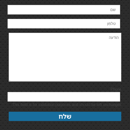
Phone
This field is for validation purposes and should be left unchanged.