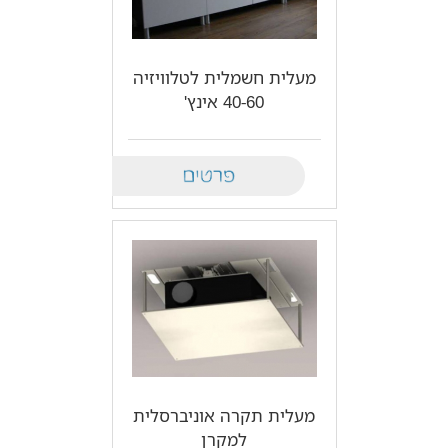
מעלית חשמלית לטלוויזיה
40-60 אינץ'
Details
מעלית תקרה אוניברסלית
למקרן