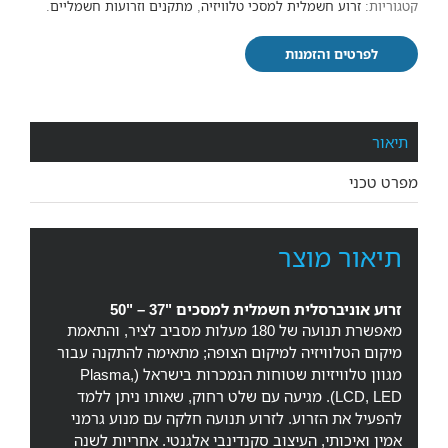
קטגוריות:
זרוע חשמלית למסכי טלוויזיה
,
מתקנים וזרועות חשמליים
.
לפרטים והזמנות
תיאור
מפרט טכני
תיאור מוצר
זרוע אוניברסלית חשמלית למסכים "37 – "50
מאפשרת תנועה של 180 מעלות מסביב לציר, והתאמת
מיקום הטלוויזיה למיקום הצופה; מתאימה להתקנה עבור
מגוון טלוויזיות שטוחות הנמכרות בישראל (Plasma,
LCD, LED). מגיעה עם שלט רחוק, שאותו ניתן ללמד
להפעיל את הזרוע. לזרוע תנועה חלקה עם מנוע גרמני
אמין ואיכותי, העיצוב סקנדינבי אלגנטי. אחריות לשנה