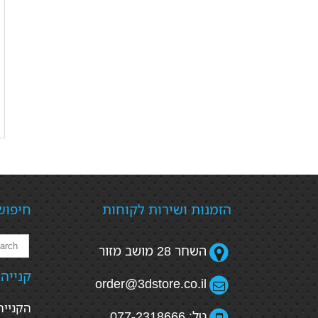
הזמנות ושירות לקוחות
חיפוש
השחר 28 מושב מזור
קנייה
order@3dstore.co.il
טל: 077-2318666