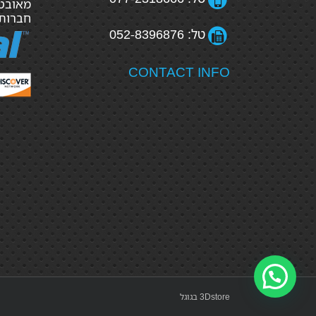
מאובטח
חברות
טל: 052-8396876
CONTACT INFO
3Dstore בגוגל