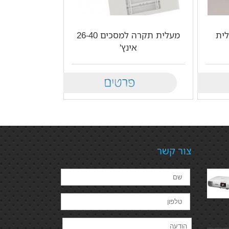
ית
מעלית תקרה למסכים 26-40
אינץ'
Details
צור קשר