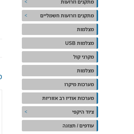
מתקנים וזרועות
מתקנים וזרועות חשמליים
מצלמות
מצלמות USB
מקרני קול
מצלמות
מ
מערכות מיקרו
מערכות אודיו רב אזוריות
ציוד היקפי
עודפים / תצוגה