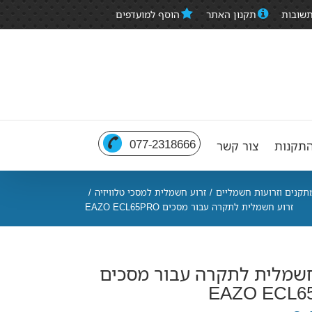
תשובות
תקנון האתר
הוסף למועדפים
077-2318666
תקנות
צור קשר
תקנים וזרועות חשמליים
/
זרוע חשמלית למסכי טלוויזיה
/
זרוע חשמלית לתקרה עבור מסכים EAZO ECL65PRO
חשמלית לתקרה עבור מסכים
EAZO ECL6