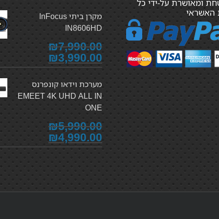
ת ומאושרת על-ידי כל
 האשראי
מקרן ביתי InFocus
IN8606HD
₪7,990.00
₪3,990.00
מערכת וידאו קונפרנס
EMEET 4K UHD ALL IN
ONE
₪5,990.00
₪4,990.00