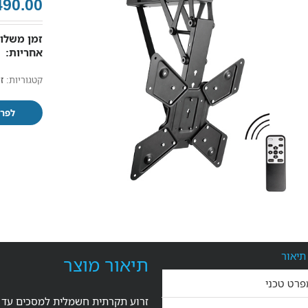
490.00
זמן משלוח
אחריות:
קטגוריות:
ז
לפרט
תיאור
תיאור מוצר
פרט טכני
זרוע תקרתית חשמלית למסכים עד "5