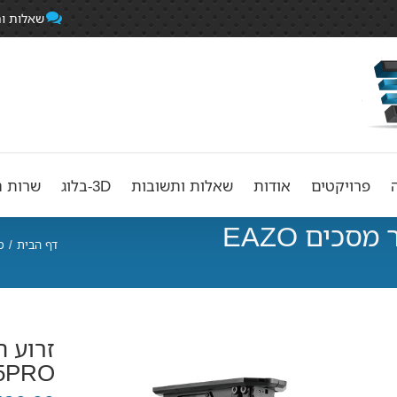
שאלות ו
פרויקטים
אודות
שאלות ותשובות
3D-בלוג
שרות ה
זרוע חשמלית לתקרה עבור מסכים EAZO
דף הבית
/
מ
זרוע 
5PRO