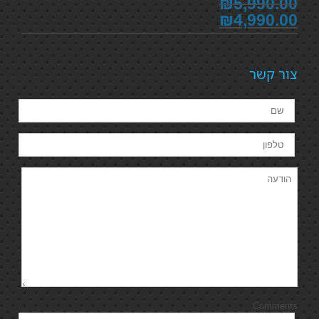
₪5,990.00
₪4,990.00
צור קשר
Comments