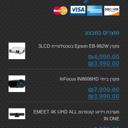
מוצרים במבצע
מקרן Epson EB-982W בטכנולוגיית 3LCD
₪4,990.00
₪3,990.00
מקרן ביתי InFocus IN8606HD
₪7,990.00
₪3,990.00
מערכת וידאו קונפרנס EMEET 4K UHD ALL
IN ONE