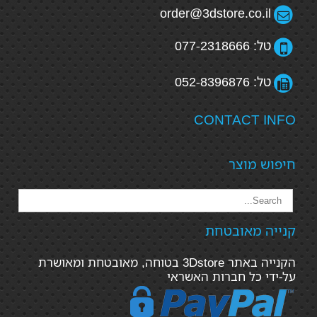
order@3dstore.co.il
טל: 077-2318666
טל: 052-8396876
CONTACT INFO
חיפוש מוצר
קנייה מאובטחת
הקנייה באתר 3Dstore בטוחה, מאובטחת ומאושרת
על-ידי כל חברות האשראי