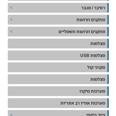
רסיבר / מגבר
מתקנים וזרועות
מתקנים וזרועות חשמליים
מצלמות
מצלמות USB
מקרני קול
מצלמות
מערכות מיקרו
מערכות אודיו רב אזוריות
ציוד היקפי