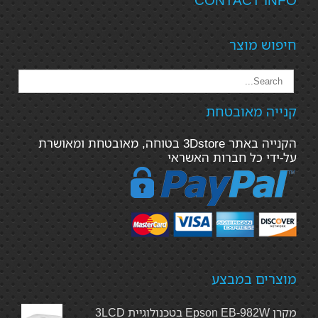
CONTACT INFO
חיפוש מוצר
קנייה מאובטחת
הקנייה באתר 3Dstore בטוחה, מאובטחת ומאושרת
על-ידי כל חברות האשראי
מוצרים במבצע
מקרן Epson EB-982W בטכנולוגיית 3LCD