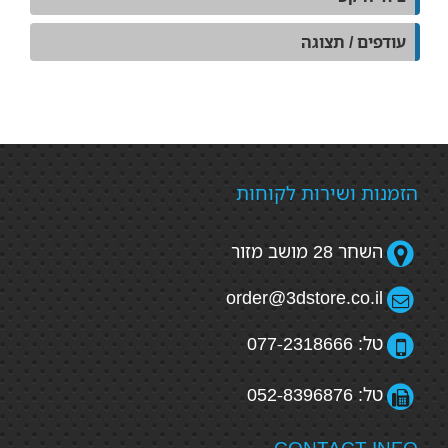
עודפים / תצוגה
הזמנות ושירות לקוחות
השחר 28 מושב מזור
order@3dstore.co.il
טל: 077-2318666
טל: 052-8396876