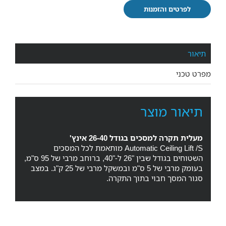
לפרטים והזמנות
תיאור
מפרט טכני
תיאור מוצר
מעלית תקרה למסכים בגודל 26-40 אינץ'
Automatic Ceiling Lift /S מותאמת לכל המסכים
השטוחים בגודל שבין "26 ל-"40, ברוחב מרבי של 95 ס"מ,
בעומק מרבי של 5 ס"מ ובמשקל מרבי של 25 ק"ג. במצב
סגור המסך חבוי בתוך התקרה.