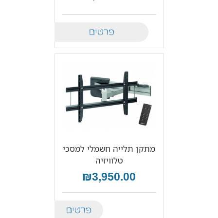
Details
מתקן תלייה חשמלי למסכי
טלוויזיה
₪3,950.00
Details