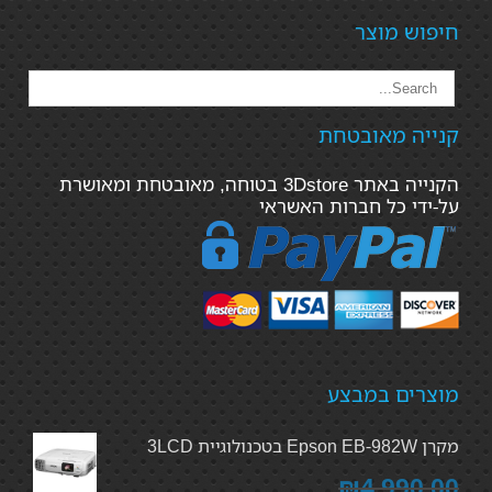
חיפוש מוצר
קנייה מאובטחת
הקנייה באתר 3Dstore בטוחה, מאובטחת ומאושרת
על-ידי כל חברות האשראי
מוצרים במבצע
מקרן Epson EB-982W בטכנולוגיית 3LCD
₪4,990.00