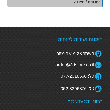
עודפים / תצוגה
הזמנות ושירות לקוחות
השחר 28 מושב מזור
order@3dstore.co.il
טל: 077-2318666
טל: 052-8396876
CONTACT INFO