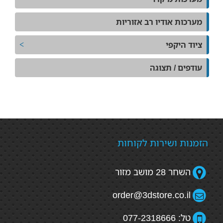
מערכות אודיו רב אזוריות
ציוד היקפי
עודפים / תצוגה
הזמנות ושירות לקוחות
השחר 28 מושב מזור
order@3dstore.co.il
טל: 077-2318666