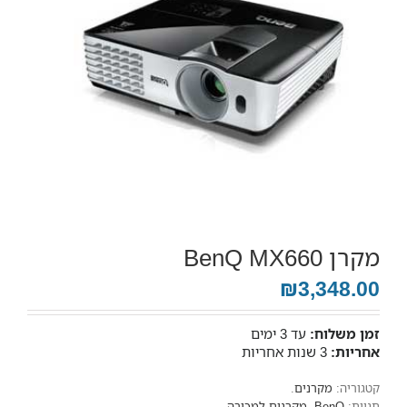
מקרן BenQ MX660
₪3,348.00
זמן משלוח:
עד 3 ימים
אחריות:
3 שנות אחריות
קטגוריה:
מקרנים
.
תגיות:
BenQ
,
מקרנים למכירה
.