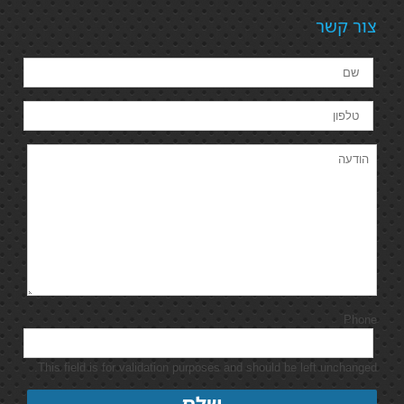
צור קשר
Phone
This field is for validation purposes and should be left unchanged.