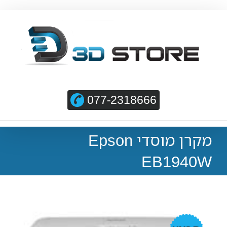
077-2318666
מקרן מוסדי Epson
EB1940W
מבצע!