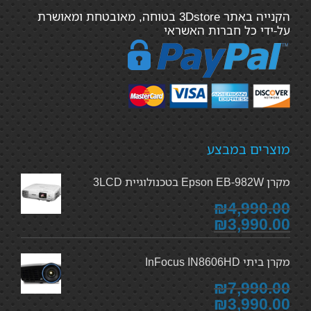
הקנייה באתר 3Dstore בטוחה, מאובטחת ומאושרת
על-ידי כל חברות האשראי
מוצרים במבצע
מקרן Epson EB-982W בטכנולוגיית 3LCD
₪4,990.00
₪3,990.00
מקרן ביתי InFocus IN8606HD
₪7,990.00
₪3,990.00