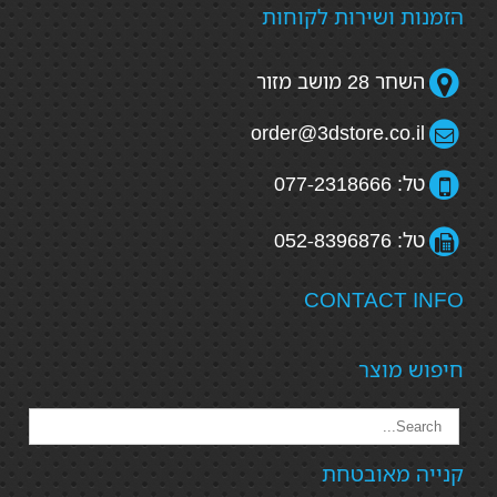
הזמנות ושירות לקוחות
השחר 28 מושב מזור
order@3dstore.co.il
טל: 077-2318666
טל: 052-8396876
CONTACT INFO
חיפוש מוצר
קנייה מאובטחת