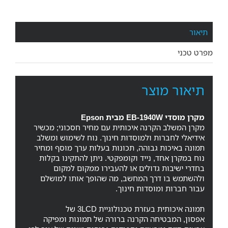
תיאור
מפרט טכני
תיאור מוצר
מקרן מוסדי EB-1940W מבית Epson
מקרן המשלב הקרנה איכותית עם מחיר חסכוני; מכשיר
אידיאלי לחברות ולמוסדות חינוך. נוח לשימוש ומשלב
תמונה באיכות גבוהה, תכונות בעלות ערך מוסף ומחיר
נוח במקרן אחד, נייד וקומפקטי. ניתן להתקינו בקלות
בחדרי ישיבות גדולים או להעבירו ממקום למקום
ולהשתמש בו דרך המחשב, מה שהופך אותו למושלם
עבור חברות ומוסדות חינוך.
תמונה איכותית בעזרת טכנולוגיית 3LCD של
אפסון, המבטיחה הקרנה ברורה של תמונות ומפיקה