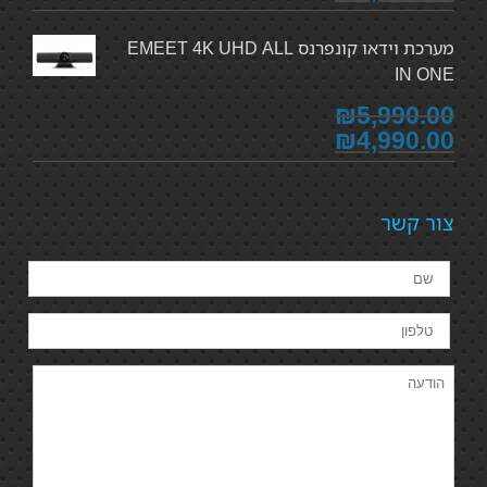
מערכת וידאו קונפרנס EMEET 4K UHD ALL
IN ONE
₪5,990.00
₪4,990.00
צור קשר