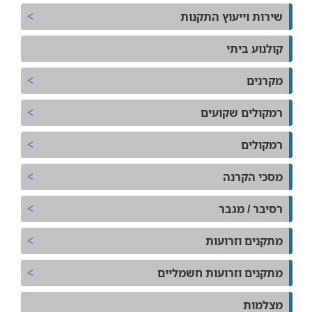
שירות וייעוץ התקנות
קולנוע ביתי
מקרנים
רמקולים שקועים
רמקולים
מסכי הקרנה
רסיבר / מגבר
מתקנים וזרועות
מתקנים וזרועות חשמליים
מצלמות