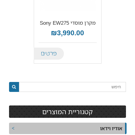
מקרן מוסדי Sony EW275
₪3,990.00
Details
קטגוריית המוצרים
אודיו וידאו