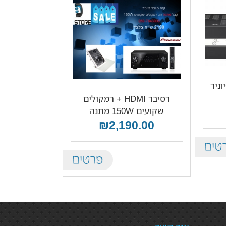
רסיבר HDMI + רמקולים
שקועים 150W מתנה
₪2,190.00
De
Details