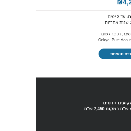
₪4,
:
עד 3 ימים
סיבר
,
רסיבר / מגבר
.
.
Onkyo
,
Pure Acous
ים והזמנות