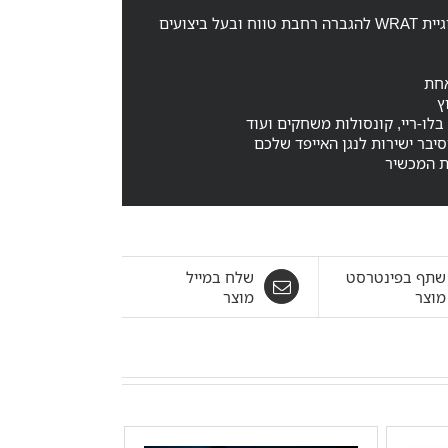
האיכותי ביותר אי פעם, בעל טכנולוגיית WRAT להגברה רחבת טווח ובעל ביצועים
ת המכשיר
שתף בפינטרסט
שלח במייל
מוצר
מוצר