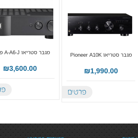
מגבר סטריאו A-A6-J פיוניר
מגבר סטריאו Pioneer A10K
₪3,600.00
₪1,990.00
tails
Details