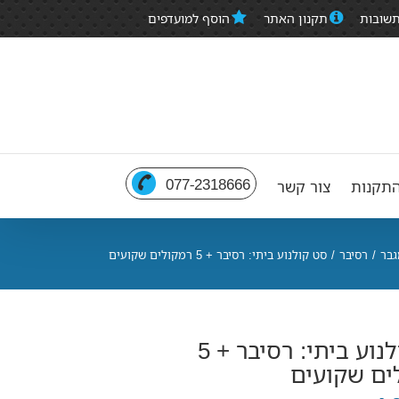
תשובות
תקנון האתר
הוסף למועדפים
077-2318666
תקנות
צור קשר
גבר
/
רסיבר
/
סט קולנוע ביתי: רסיבר + 5 רמקולים שקועים
סט קולנוע ביתי: רסיבר + 5
ים שקועים