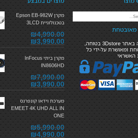
 מוצר
מוצרים במבצע
מקרן Epson EB-982W
בטכנולוגיית 3LCD
 מאובטחת
₪4,990.00
₪3,990.00
הקנייה באתר 3Dstore בטוחה,
ת ומאושרת על-ידי כל
 האשראי
מקרן ביתי InFocus
IN8606HD
₪7,990.00
₪3,990.00
מערכת וידאו קונפרנס
EMEET 4K UHD ALL IN
ONE
₪5,990.00
₪4,990.00