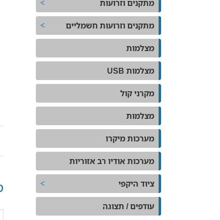
מתקנים וזרועות
מתקנים וזרועות חשמליים
מצלמות
מצלמות USB
מקרני קול
מצלמות
מערכות מיקרו
מערכות אודיו רב אזוריות
מ
ציוד היקפי
עודפים / תצוגה