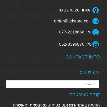
השחר 28 מושב מזור
order@3dstore.co.il
טל: 077-2318666
טל: 052-8396876
CONTACT INFO
חיפוש מוצר
קנייה מאובטחת
הקנייה באתר 3Dstore בטוחה, מאובטחת ומאושרת