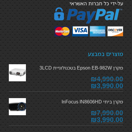
על-ידי כל חברות האשראי
מוצרים במבצע
מקרן Epson EB-982W בטכנולוגיית 3LCD
₪4,990.00
₪3,990.00
מקרן ביתי InFocus IN8606HD
₪7,990.00
₪3,990.00