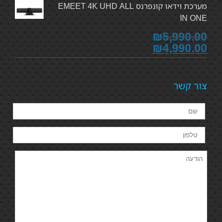
מערכת וידאו קונפרנס EMEET 4K UHD ALL
IN ONE
₪5,990.00
₪4,990.00
צור קשר