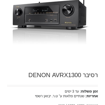
רסיבר DENON AVRX1300
זמן משלוח:
עד 3 ימים
אחריות:
שנתיים מלאות ע" ט.ר. יבואן רשמי