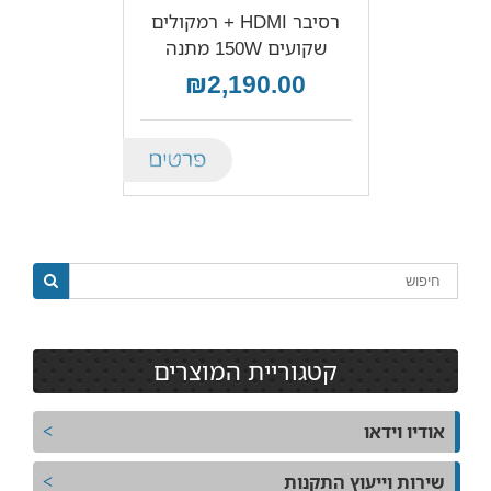
רסיבר HDMI + רמקולים
שקועים 150W מתנה
₪2,190.00
Details
קטגוריית המוצרים
אודיו וידאו
שירות וייעוץ התקנות