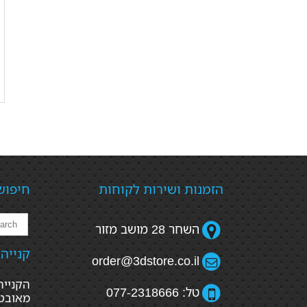
הזמנות ושירות לקוחות
חיפוש
השחר 28 מושב מזור
קנייה
order@3dstore.co.il
טל: 077-2318666
מאובטח