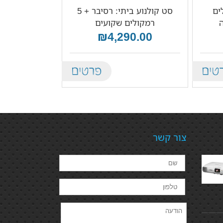
קולים
סט קולנוע ביתי: רסיבר + 5
רמקולים שקועים
₪4,290.00
Details
De
צור קשר