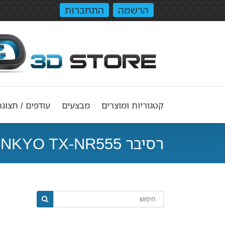
הרשמה
התחברות
קטגוריות ומוצרים
מבצעים
עודפים / תצוגה
רסיבר ONKYO TX-NR555