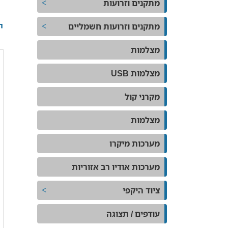
מתקנים וזרועות
י
מתקנים וזרועות חשמליים
מצלמות
מצלמות USB
מקרני קול
מצלמות
מערכות מיקרו
מערכות אודיו רב אזוריות
ציוד היקפי
עודפים / תצוגה