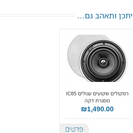
יתכן ותאהב גם…
רמקולים שקועים עגולים IC65
מסגרת דקה
₪1,490.00
Details