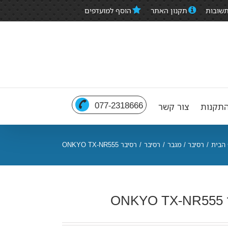
תשובות
תקנון האתר
הוסף למועדפים
077-2318666
תקנות
צור קשר
 הבית
/
רסיבר / מגבר
/
רסיבר
/
רסיבר ONKYO TX-NR555
ON