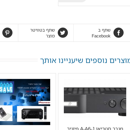
שתף ב
שתף בטוויטר
Facebook
מוצר
וצרים נוספים שיעניינו אותך
מגבר סטריאו A-A6-J פיוניר