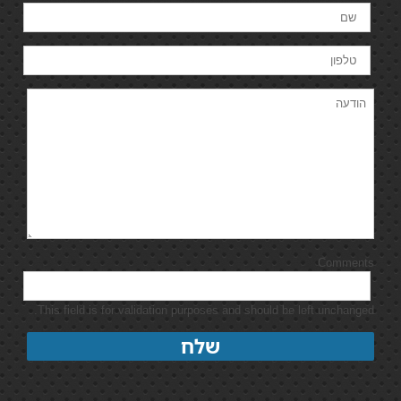
Comments
This field is for validation purposes and should be left unchanged.