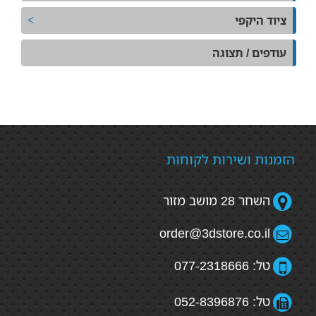
ציוד היקפי
עודפים / תצוגה
הזמנות ושירות לקוחות
השחר 28 מושב מזור
order@3dstore.co.il
טל: 077-2318666
טל: 052-8396876