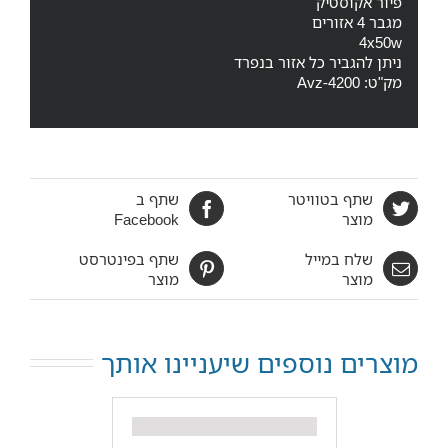
פיור אקוסטיק
מגבר 4 אזורים
4x50w
ניתן להגביר כל אזור בנפרד
מק"ט: Avz-4200
שתף בטוויטר
שתף ב
מוצר
Facebook
שלח במייל
שתף בפינטרסט
מוצר
מוצר
מוצרים נוספים שיעניינו אותך