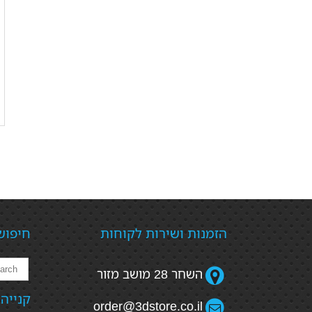
הזמנות ושירות לקוחות
חיפוש
השחר 28 מושב מזור
קנייה
order@3dstore.co.il