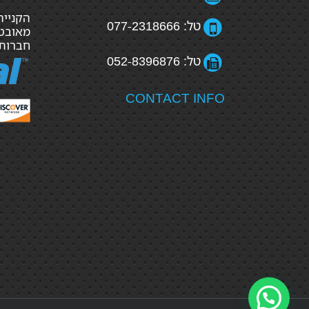
טל: 077-2318666
מאובטח
חברות
טל: 052-8396876
CONTACT INFO