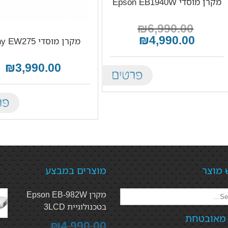
מקרן מוסדי Epson EB1940W
₪6,990.00
₪4,990.00
מקרן מוסדי Sony EW275
₪3,990.00
Details
tails
 מוצר
מוצרים במבצע
מקרן Epson EB-982W
בטכנולוגיית 3LCD
 מאובטחת
₪4,990.00