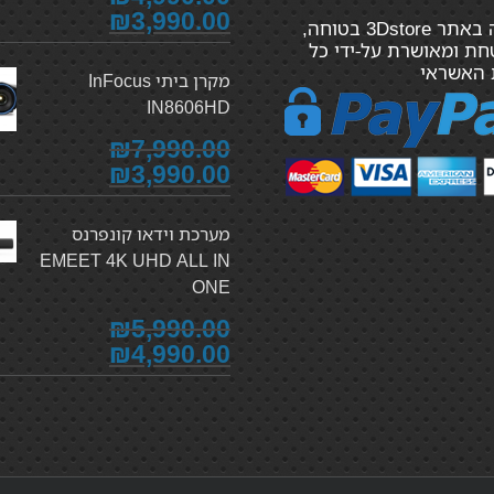
₪3,990.00
הקנייה באתר 3Dstore בטוחה,
ת ומאושרת על-ידי כל
 האשראי
מקרן ביתי InFocus
IN8606HD
₪7,990.00
₪3,990.00
מערכת וידאו קונפרנס
EMEET 4K UHD ALL IN
ONE
₪5,990.00
₪4,990.00