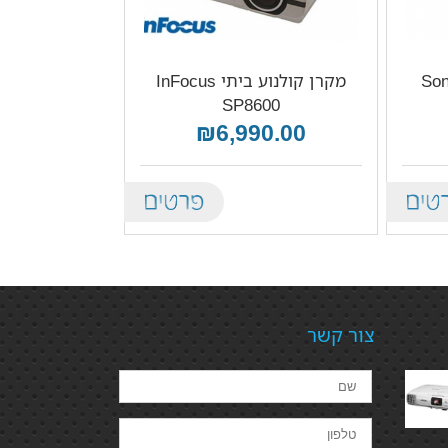
מקרן קולנוע ביתי InFocus
SP8600
₪6,990.00
Details
De
צור קשר