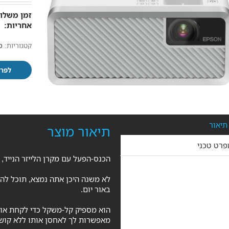
זמן משלוח
אחריות:
קטגוריות:
מ
לפרט
תיאור
תיאור מוצר
פרט טכני
הכנס-הפעל עם מקרן הלייזר הנייד,
לא משנה היכן אתה נמצא, תוכל להק
באור יום.
הוא מספיק קל-משקל כדי לקחת אות
מאפשרות לך לאחסן אותו ללא קושי