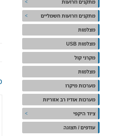
מתקנים וזרועות
מתקנים וזרועות חשמליים
מצלמות
מצלמות USB
מקרני קול
מצלמות
מ
מערכות מיקרו
מערכות אודיו רב אזוריות
ציוד היקפי
עודפים / תצוגה