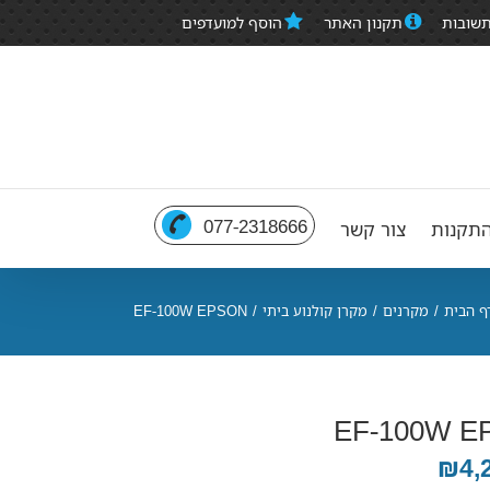
תשובות
תקנון האתר
הוסף למועדפים
077-2318666
תקנות
צור קשר
ף הבית
/
מקרנים
/
מקרן קולנוע ביתי
/
EF-100W EPSON
EF-100W E
₪4,