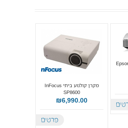
מקרן קולנוע ביתי InFocus
SP8600
₪6,990.00
De
Details