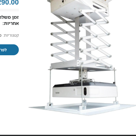
290.00
זמן משלוח
אחריות:
קטגוריות:
מ
לפרט