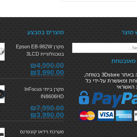
 מוצר
מוצרים במבצע
מקרן Epson EB-982W
בטכנולוגיית 3LCD
 מאובטחת
₪4,990.00
₪3,990.00
הקנייה באתר 3Dstore בטוחה,
ת ומאושרת על-ידי כל
 האשראי
מקרן ביתי InFocus
IN8606HD
₪7,990.00
₪3,990.00
מערכת וידאו קונפרנס