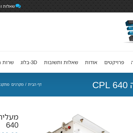
שאלות ו
פרויקטים
אודות
שאלות ותשובות
3D-בלוג
שרות ה
C
דף הבית
/
מקרנים
מתקני
,
640