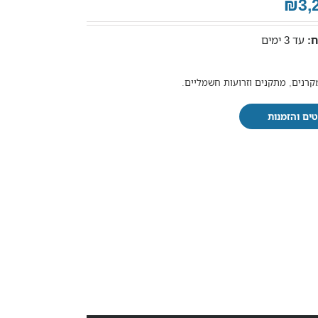
₪3,
:
עד 3 ימים
קרנים
,
מתקנים וזרועות חשמליים
.
ים והזמנות