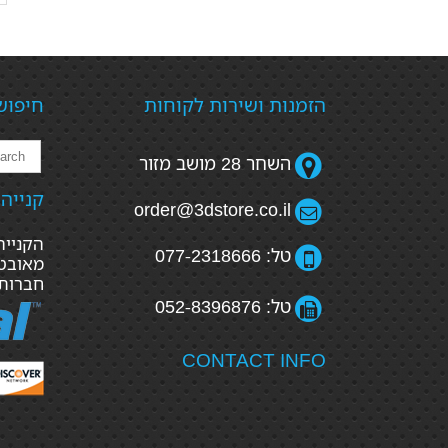
הזמנות ושירות לקוחות
חיפוש
השחר 28 מושב מזור
קנייה
order@3dstore.co.il
טל: 077-2318666
מאובטח
חברות
טל: 052-8396876
CONTACT INFO