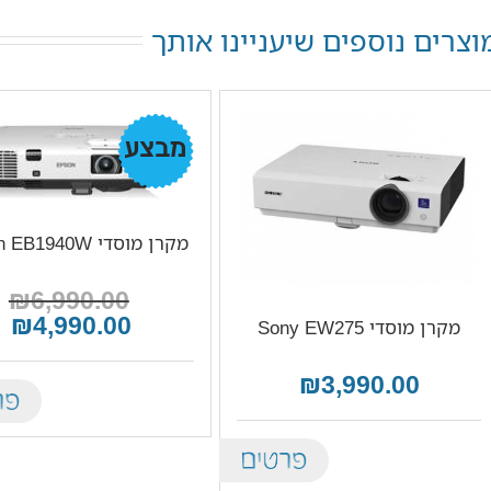
וצרים נוספים שיעניינו אותך
מבצע!
מקרן מוסדי Epson EB1940W
₪6,990.00
₪4,990.00
מקרן מוסדי Sony EW275
₪3,990.00
tails
Details