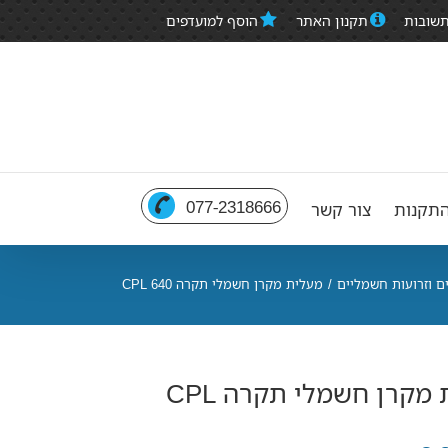
תשובות
תקנון האתר
הוסף למועדפים
077-2318666
תקנות
צור קשר
ם וזרועות חשמליים
/
מעלית מקרן חשמלי תקרה CPL 640
מעלית מקרן חשמלי תקרה CPL