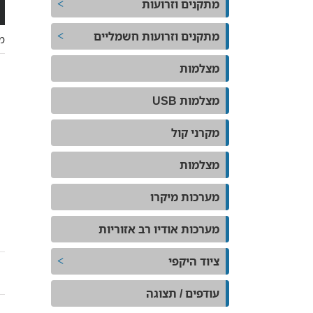
מתקנים וזרועות
מתקנים וזרועות חשמליים
מ
מצלמות
מצלמות USB
מקרני קול
מצלמות
מערכות מיקרו
מערכות אודיו רב אזוריות
ציוד היקפי
עודפים / תצוגה