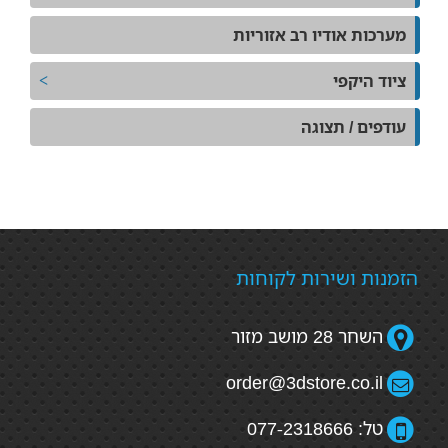
מערכות אודיו רב אזוריות
ציוד היקפי
עודפים / תצוגה
הזמנות ושירות לקוחות
השחר 28 מושב מזור
order@3dstore.co.il
טל: 077-2318666