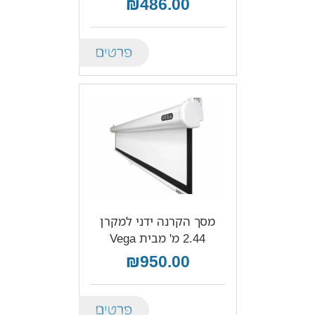
₪486.00
Details
מסך הקרנה ידני למקרן
2.44 מ' מבית Vega
₪950.00
Details