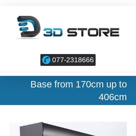
077-2318666
Base from 170cm up to
406cm