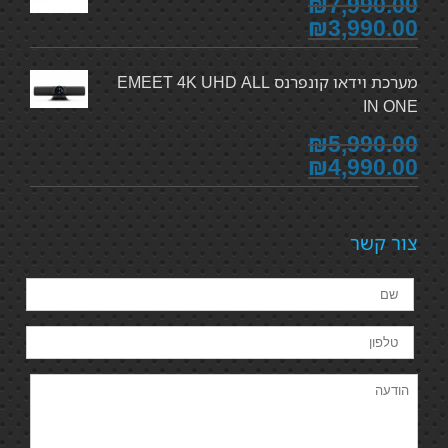
₪7,990.00
₪3,990.00
מערכת וידאו קונפרנס EMEET 4K UHD ALL
IN ONE
₪5,990.00
₪4,990.00
צור קשר