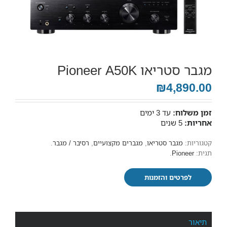
מגבר סטריאו Pioneer A50K
₪4,890.00
זמן משלוח:
עד 3 ימים
אחריות:
5 שנים
קטגוריות:
מגבר סטריאו
,
מגברים מקצועיים
,
רסיבר / מגבר
.
תגית:
Pioneer
.
לפרטים והזמנות
תיאור