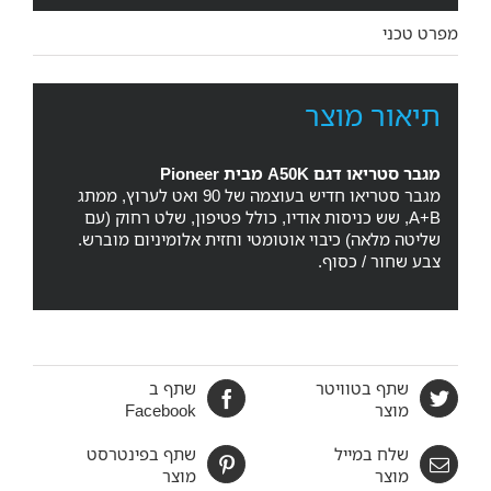
מפרט טכני
תיאור מוצר
מגבר סטריאו דגם A50K מבית Pioneer
מגבר סטריאו חדיש בעוצמה של 90 ואט לערוץ, ממתג
A+B, שש כניסות אודיו, כולל פטיפון, שלט רחוק (עם
שליטה מלאה) כיבוי אוטומטי וחזית אלומיניום מוברש.
צבע שחור / כסוף.
שתף בטוויטר
שתף ב
מוצר
Facebook
שלח במייל
שתף בפינטרסט
מוצר
מוצר