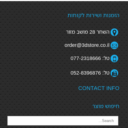
הזמנות ושירות לקוחות
השחר 28 מושב מזור
order@3dstore.co.il
טל: 077-2318666
טל: 052-8396876
CONTACT INFO
חיפוש מוצר