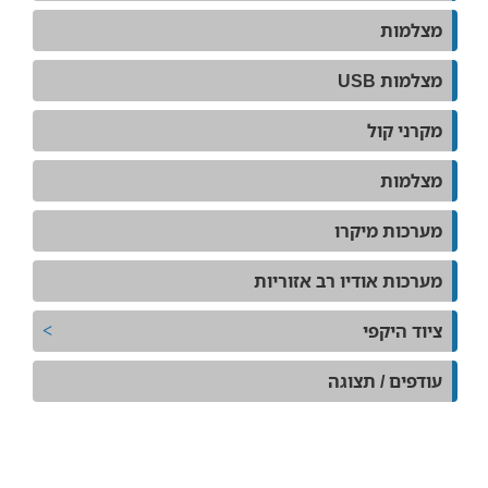
מצלמות
מצלמות USB
מקרני קול
מצלמות
מערכות מיקרו
מערכות אודיו רב אזוריות
ציוד היקפי
עודפים / תצוגה