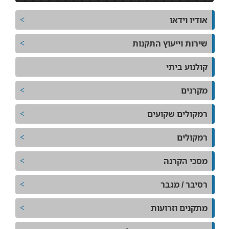
אודיו וידאו
שירות וייעוץ התקנות
קולנוע ביתי
מקרנים
רמקולים שקועים
רמקולים
מסכי הקרנה
רסיבר / מגבר
מתקנים וזרועות