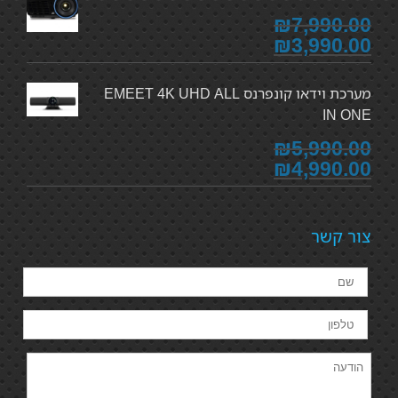
₪7,990.00
₪3,990.00
מערכת וידאו קונפרנס EMEET 4K UHD ALL
IN ONE
₪5,990.00
₪4,990.00
צור קשר