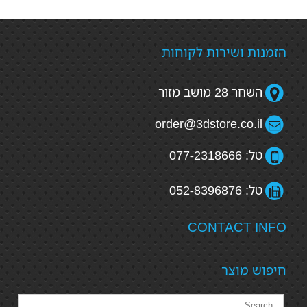
הזמנות ושירות לקוחות
השחר 28 מושב מזור
order@3dstore.co.il
טל: 077-2318666
טל: 052-8396876
CONTACT INFO
חיפוש מוצר