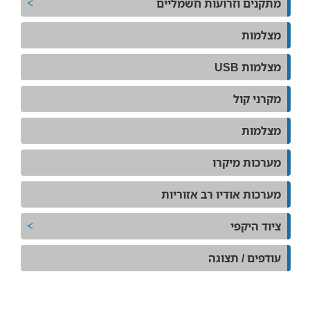
מתקנים וזרועות חשמליים
מצלמות
מצלמות USB
מקרני קול
מצלמות
מערכות מיקרו
מערכות אודיו רב אזוריות
ציוד היקפי
עודפים / תצוגה