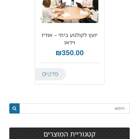
יועץ לקולנוע ביתי – אודיו
וידאו
₪350.00
Details
קטגוריית המוצרים