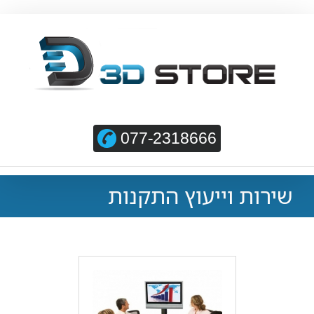
077-2318666
שירות וייעוץ התקנות