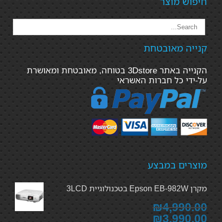
חיפוש מוצר
קנייה מאובטחת
הקנייה באתר 3Dstore בטוחה, מאובטחת ומאושרת
על-ידי כל חברות האשראי
מוצרים במבצע
מקרן Epson EB-982W בטכנולוגיית 3LCD
₪4,990.00
₪3,990.00