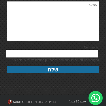
Comments
This field is for validation purposes and should be left unchanged.
בנייה עיצוב וקידום
seome
3Dstore בגוגל