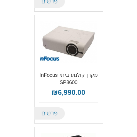
מקרן קולנוע ביתי InFocus
SP8600
₪6,990.00
Details