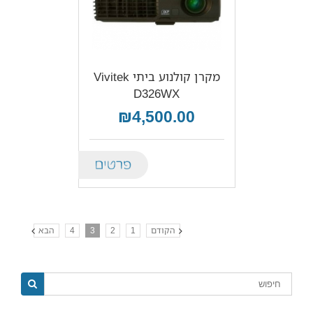
מקרן קולנוע ביתי Vivitek
D326WX
₪4,500.00
Details
הקודם
1
2
3
4
הבא