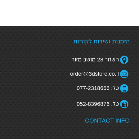
הזמנות ושירות לקוחות
השחר 28 מושב מזור
order@3dstore.co.il
טל: 077-2318666
טל: 052-8396876
CONTACT INFO