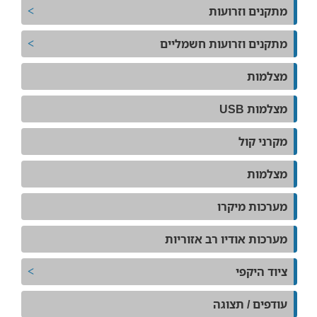
מתקנים וזרועות
מתקנים וזרועות חשמליים
מצלמות
מצלמות USB
מקרני קול
מצלמות
מערכות מיקרו
מערכות אודיו רב אזוריות
ציוד היקפי
עודפים / תצוגה