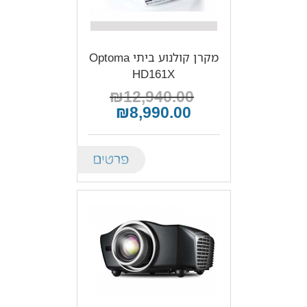
מקרן קולנוע ביתי Optoma
HD161X
₪12,940.00
₪8,990.00
Details