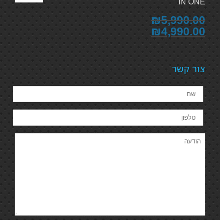
IN ONE
₪5,990.00
₪4,990.00
צור קשר