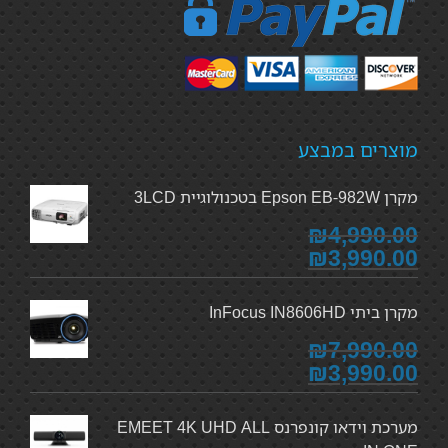
מוצרים במבצע
מקרן Epson EB-982W בטכנולוגיית 3LCD
₪4,990.00
₪3,990.00
מקרן ביתי InFocus IN8606HD
₪7,990.00
₪3,990.00
מערכת וידאו קונפרנס EMEET 4K UHD ALL