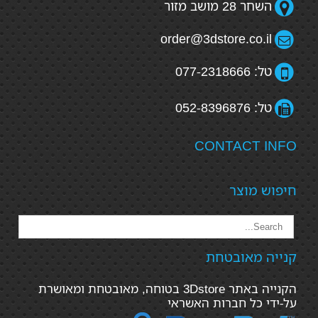
השחר 28 מושב מזור
order@3dstore.co.il
טל: 077-2318666
טל: 052-8396876
CONTACT INFO
חיפוש מוצר
קנייה מאובטחת
הקנייה באתר 3Dstore בטוחה, מאובטחת ומאושרת
על-ידי כל חברות האשראי