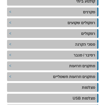
קולנוע ביתי
מקרנים
רמקולים שקועים
רמקולים
מסכי הקרנה
רסיבר / מגבר
מתקנים וזרועות
מתקנים וזרועות חשמליים
מצלמות
מצלמות USB